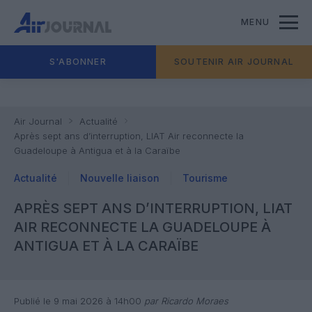
MENU
S'ABONNER
SOUTENIR AIR JOURNAL
Air Journal
Actualité
Après sept ans d’interruption, LIAT Air reconnecte la
Guadeloupe à Antigua et à la Caraïbe
Actualité
Nouvelle liaison
Tourisme
APRÈS SEPT ANS D’INTERRUPTION, LIAT
AIR RECONNECTE LA GUADELOUPE À
ANTIGUA ET À LA CARAÏBE
Publié le 9 mai 2026 à 14h00
par Ricardo Moraes