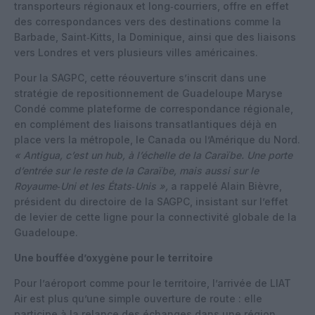
transporteurs régionaux et long‑courriers, offre en effet
des correspondances vers des destinations comme la
Barbade, Saint‑Kitts, la Dominique, ainsi que des liaisons
vers Londres et vers plusieurs villes américaines.
Pour la SAGPC, cette réouverture s’inscrit dans une
stratégie de repositionnement de Guadeloupe Maryse
Condé comme plateforme de correspondance régionale,
en complément des liaisons transatlantiques déjà en
place vers la métropole, le Canada ou l’Amérique du Nord.
« Antigua, c’est un hub, à l’échelle de la Caraïbe. Une porte
d’entrée sur le reste de la Caraïbe, mais aussi sur le
Royaume‑Uni et les États‑Unis »,
a rappelé Alain Bièvre,
président du directoire de la SAGPC, insistant sur l’effet
de levier de cette ligne pour la connectivité globale de la
Guadeloupe.
Une bouffée d’oxygène pour le territoire
Pour l’aéroport comme pour le territoire, l’arrivée de LIAT
Air est plus qu’une simple ouverture de route : elle
participe à la relance des échanges dans une région