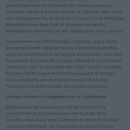
guadeloupéenne de proposer des correspondances
facilitant l’accès à d’autres îles de la Caraïbe, mais aussi
vers le Royaume‑Uni et les États‑Unis via le hub d’Antigua,
notamment vers New York et plusieurs aéroports
britanniques desservis par des compagnies long‑courrier.
Les premiers vols affichent déjà complets, signe d’une
demande latente importante pour des liaisons directes
entre la Guadeloupe et la Caraïbe anglophone, tant pour
le tourisme que pour les voyages affinitaire ou d’affaires.
Côté tarifs, LIAT Air annonce des billets à partir d’environ
95 euros l’aller simple entre la Guadeloupe et Antigua,
sous conditions, positionnant le produit dans une
fourchette compétitive pour des trajets régionaux.
Un hub caribéen stratégique pour la Guadeloupe
Antigua joue de nouveau un rôle de pivot pour la
connectivité de la Guadeloupe vers le reste de la
Caraïbe, mais aussi vers l’Amérique du Nord et l’Europe.
L’aéroport d’Antigua, sur lequel convergent plusieurs