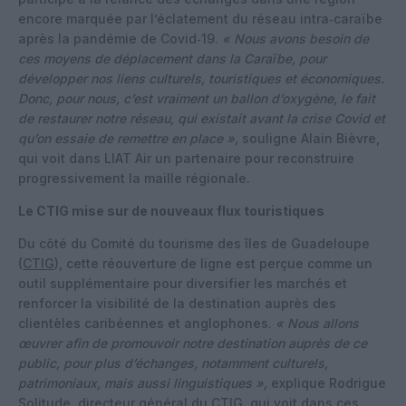
encore marquée par l’éclatement du réseau intra‑caraïbe
après la pandémie de Covid‑19.
« Nous avons besoin de
ces moyens de déplacement dans la Caraïbe, pour
développer nos liens culturels, touristiques et économiques.
Donc, pour nous, c’est vraiment un ballon d’oxygène, le fait
de restaurer notre réseau, qui existait avant la crise Covid et
qu’on essaie de remettre en place »,
souligne Alain Bièvre,
qui voit dans LIAT Air un partenaire pour reconstruire
progressivement la maille régionale.
Le CTIG mise sur de nouveaux flux touristiques
Du côté du Comité du tourisme des îles de Guadeloupe
(
CTIG
), cette réouverture de ligne est perçue comme un
outil supplémentaire pour diversifier les marchés et
renforcer la visibilité de la destination auprès des
clientèles caribéennes et anglophones.
« Nous allons
œuvrer afin de promouvoir notre destination auprès de ce
public, pour plus d’échanges, notamment culturels,
patrimoniaux, mais aussi linguistiques »,
explique Rodrigue
Solitude, directeur général du CTIG, qui voit dans ces