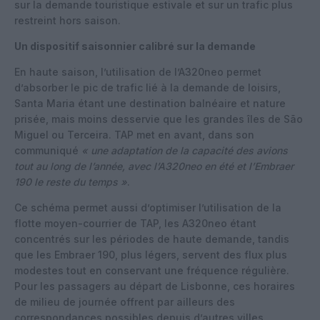
sur la demande touristique estivale et sur un trafic plus
restreint hors saison.
Un dispositif saisonnier calibré sur la demande
En haute saison, l’utilisation de l’A320neo permet
d’absorber le pic de trafic lié à la demande de loisirs,
Santa Maria étant une destination balnéaire et nature
prisée, mais moins desservie que les grandes îles de São
Miguel ou Terceira. TAP met en avant, dans son
communiqué
« une adaptation de la capacité des avions
tout au long de l’année, avec l’A320neo en été et l’Embraer
190 le reste du temps »
.
Ce schéma permet aussi d’optimiser l’utilisation de la
flotte moyen-courrier de TAP, les A320neo étant
concentrés sur les périodes de haute demande, tandis
que les Embraer 190, plus légers, servent des flux plus
modestes tout en conservant une fréquence régulière.
Pour les passagers au départ de Lisbonne, ces horaires
de milieu de journée offrent par ailleurs des
correspondances possibles depuis d’autres villes