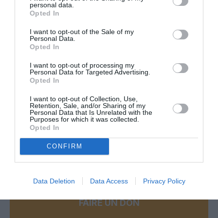
personal data.
Opted In
I want to opt-out of the Sale of my
Personal Data.
PARTAGER L'ARTICLE
Opted In
I want to opt-out of processing my
Personal Data for Targeted Advertising.
Opted In
Facebook
Twitter
Pinterest
LinkedIn
Email
Print
I want to opt-out of Collection, Use,
Retention, Sale, and/or Sharing of my
Personal Data that Is Unrelated with the
Purposes for which it was collected.
Opted In
Aucun commentaire !
CONFIRM
LAISSER UN COMMENTAIRE
Data Deletion
Data Access
Privacy Policy
FAIRE UN DON