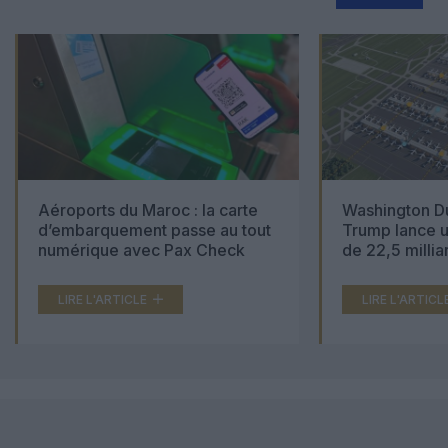
Aéroports du Maroc : la carte
Washington Du
d’embarquement passe au tout
Trump lance u
numérique avec Pax Check
de 22,5 millia
LIRE L'ARTICLE
LIRE L'ARTICL