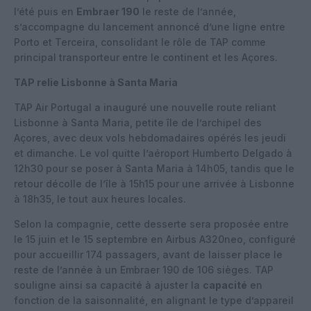
l’été puis en
Embraer 190
le reste de l’année,
s’accompagne du lancement annoncé d’une ligne entre
Porto et Terceira, consolidant le rôle de TAP comme
principal transporteur entre le continent et les Açores.
TAP relie Lisbonne à Santa Maria
TAP Air Portugal a inauguré une nouvelle route reliant
Lisbonne à Santa Maria, petite île de l’archipel des
Açores, avec deux vols hebdomadaires opérés les jeudi
et dimanche. Le vol quitte l’aéroport Humberto Delgado à
12h30 pour se poser à Santa Maria à 14h05, tandis que le
retour décolle de l’île à 15h15 pour une arrivée à Lisbonne
à 18h35, le tout aux heures locales.
Selon la compagnie, cette desserte sera proposée entre
le 15 juin et le 15 septembre en Airbus A320neo, configuré
pour accueillir 174 passagers, avant de laisser place le
reste de l’année à un Embraer 190 de 106 sièges. TAP
souligne ainsi sa capacité à ajuster la
capacité
en
fonction de la saisonnalité, en alignant le type d’appareil