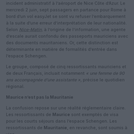
incident administratif à l’aéroport de Nice Côte d’Azur. Le
mercredi 2 juin, sept passagers en partance pour Rome à
bord d’un vol easyJet se sont vu refuser l’embarquement
à la suite d’une erreur d’interprétation de leur nationalité.
Selon
Nice-Matin,
à l’origine de l’information, une agente
d’escale aurait confondu des passeports mauriciens avec
des documents mauritaniens. Or, cette distinction est
déterminante en matière de formalités d’entrée dans
l’espace Schengen.
Le groupe, composé de cinq ressortissants mauriciens et
de deux Français, incluait notamment
« une femme de 90
ans accompagnée d’une assistante »,
précise le quotidien
régional.
Maurice n’est pas la Mauritanie
La confusion repose sur une réalité réglementaire claire.
Les ressortissants de
Maurice
sont exemptés de visa
pour les courts séjours dans l’espace Schengen. Les
ressortissants de
Mauritanie
, en revanche, sont soumis à