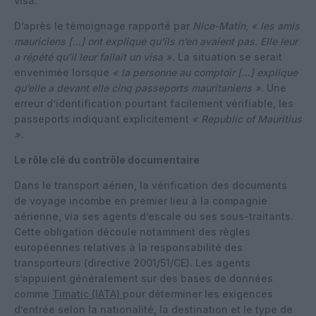
visa.
D’après le témoignage rapporté par
Nice-Matin
,
« les amis
mauriciens […] ont expliqué qu’ils n’en avaient pas. Elle leur
a répété qu’il leur fallait un visa ».
La situation se serait
envenimée lorsque
« la personne au comptoir […] explique
qu’elle a devant elle cinq passeports mauritaniens ».
Une
erreur d’identification pourtant facilement vérifiable, les
passeports indiquant explicitement
« Republic of Mauritius
».
Le rôle clé du contrôle documentaire
Dans le transport aérien, la vérification des documents
de voyage incombe en premier lieu à la compagnie
aérienne, via ses agents d’escale ou ses sous-traitants.
Cette obligation découle notamment des règles
européennes relatives à la responsabilité des
transporteurs (directive 2001/51/CE). Les agents
s’appuient généralement sur des bases de données
comme
Timatic (IATA)
pour déterminer les exigences
d’entrée selon la nationalité, la destination et le type de