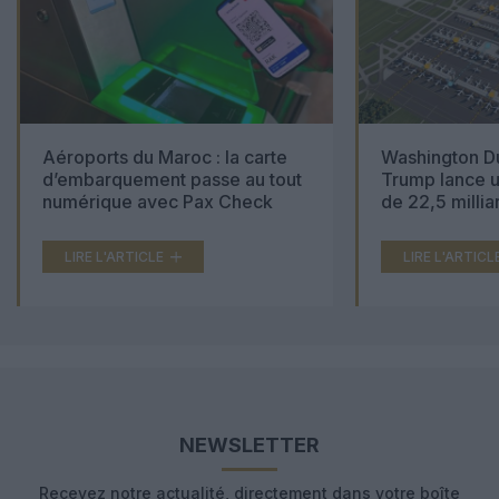
Aéroports du Maroc : la carte
Washington Du
d’embarquement passe au tout
Trump lance u
numérique avec Pax Check
de 22,5 millia
LIRE L'ARTICLE
LIRE L'ARTICL
NEWSLETTER
Recevez notre actualité, directement dans votre boîte