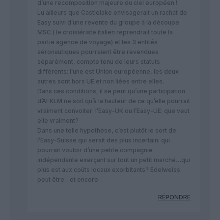
d’une recomposition majeure du ciel européen !
Lu ailleurs que Castlelake envisagerait un rachat de
Easy suivi d’une revente du groupe à la découpe:
MSC ( le croisiériste italien reprendrait toute la
partie agence de voyage) et les 3 entités
aéronautiques pourraient être revendues
séparément, compte tenu de leurs statuts
différents: l’une est Union européenne, les deux
autres sont hors UE et non liées entre elles.
Dans ces conditions, il se peut qu’une participation
d’AFKLM ne soit qu’à la hauteur de ce qu’elle pourrait
vraiment convoiter: l’Easy-UK ou l’Easy-UE: que veut
elle vraiment?
Dans une telle hypothèse, c’est plutôt le sort de
l’Easy-Suisse qui serait des plus incertain: qui
pourrait vouloir d’une petite compagnie
indépendante exerçant sur tout un petit marché…qui
plus est aux coûts locaux exorbitants? Edelweiss
peut être…et encore…
RÉPONDRE