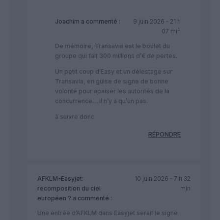
Joachim
a commenté :
9 juin 2026 - 21 h
07 min
De mémoire, Transavia est le boulet du
groupe qui fait 300 millions d’€ de pertes.
Un petit coup d’Easy et un délestage sur
Transavia, en guise de signe de bonne
volonté pour apaiser les autorités de la
concurrence… il n’y a qu’un pas.
à suivre donc
RÉPONDRE
AFKLM-Easyjet:
10 juin 2026 - 7 h 32
recomposition du ciel
min
européen ?
a commenté :
Une entrée d’AFKLM dans Easyjet serait le signe