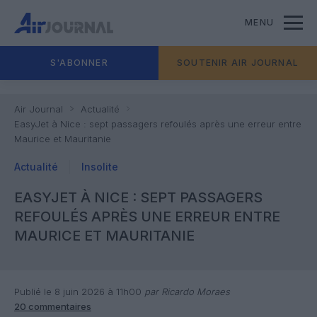
MENU
S'ABONNER
SOUTENIR AIR JOURNAL
Air Journal
Actualité
EasyJet à Nice : sept passagers refoulés après une erreur entre
Maurice et Mauritanie
Actualité
Insolite
EASYJET À NICE : SEPT PASSAGERS
REFOULÉS APRÈS UNE ERREUR ENTRE
MAURICE ET MAURITANIE
Publié le 8 juin 2026 à 11h00
par Ricardo Moraes
20 commentaires