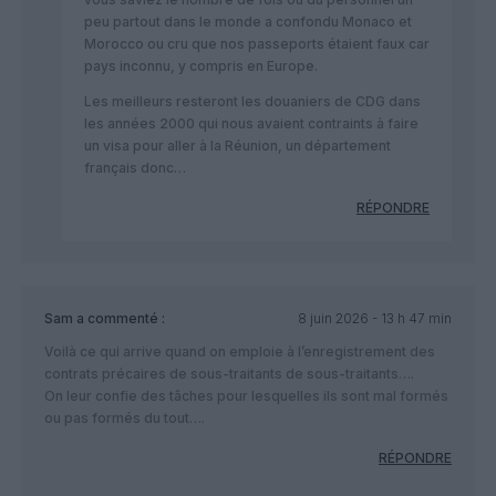
peu partout dans le monde a confondu Monaco et
Morocco ou cru que nos passeports étaient faux car
pays inconnu, y compris en Europe.
Les meilleurs resteront les douaniers de CDG dans
les années 2000 qui nous avaient contraints à faire
un visa pour aller à la Réunion, un département
français donc…
RÉPONDRE
Sam
a commenté :
8 juin 2026 - 13 h 47 min
Voilà ce qui arrive quand on emploie à l’enregistrement des
contrats précaires de sous-traitants de sous-traitants….
On leur confie des tâches pour lesquelles ils sont mal formés
ou pas formés du tout….
RÉPONDRE