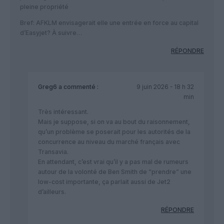
pleine propriété
Bref: AFKLM envisagerait elle une entrée en force au capital
d’Easyjet? À suivre…
RÉPONDRE
Greg6
a commenté :
9 juin 2026 - 18 h 32
min
Très intéressant.
Mais je suppose, si on va au bout du raisonnement,
qu’un problème se poserait pour les autorités de la
concurrence au niveau du marché français avec
Transavia.
En attendant, c’est vrai qu’il y a pas mal de rumeurs
autour de la volonté de Ben Smith de “prendre” une
low-cost importante, ça parlait aussi de Jet2
d’ailleurs.
RÉPONDRE