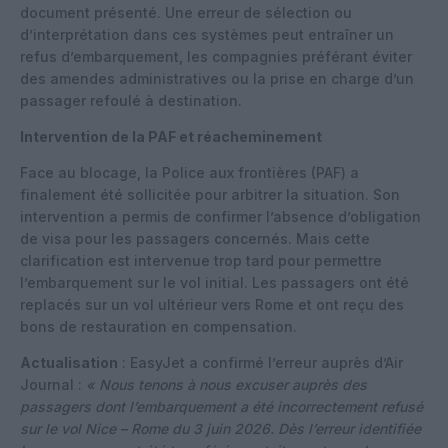
document présenté. Une erreur de sélection ou
d’interprétation dans ces systèmes peut entraîner un
refus d’embarquement, les compagnies préférant éviter
des amendes administratives ou la prise en charge d’un
passager refoulé à destination.
Intervention de la PAF et réacheminement
Face au blocage, la Police aux frontières (PAF) a
finalement été sollicitée pour arbitrer la situation. Son
intervention a permis de confirmer l’absence d’obligation
de visa pour les passagers concernés. Mais cette
clarification est intervenue trop tard pour permettre
l’embarquement sur le vol initial. Les passagers ont été
replacés sur un vol ultérieur vers Rome et ont reçu des
bons de restauration en compensation.
Actualisation
: EasyJet a confirmé l’erreur auprès d’Air
Journal :
« Nous tenons à nous excuser auprès des
passagers dont l’embarquement a été incorrectement refusé
sur le vol
Nice
–
Rome
du
3 juin 2026.
Dès l’erreur identifiée