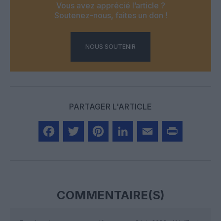
Vous avez apprécié l’article ?
Soutenez-nous, faites un don !
NOUS SOUTENIR
PARTAGER L'ARTICLE
Facebook
Twitter
Pinterest
LinkedIn
Email
Print
COMMENTAIRE(S)