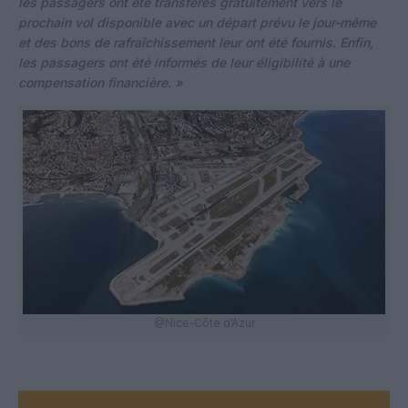
les passagers ont été transférés gratuitement vers le
prochain vol disponible avec un départ prévu le jour-même
et des bons de rafraîchissement leur ont été fournis. Enfin,
les passagers ont été informés de leur éligibilité à une
compensation financière. »
@Nice-Côte d’Azur