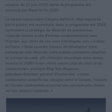
compter du 27 juin 2026, selon le programme été
annoncé par WestJet fin 2025.
La liaison saisonnière Calgary–Keflavik, déjà exploitée
par le passé, est reconduite dans le programme été 2026,
confirmant la stratégie de WestJet de positionner
l’Islande comme porte d’entrée complémentaire vers
l’Europe, aux côtés de ses axes historiques vers Londres
ou Paris.
«
Nous sommes heureux de développer notre
partenariat avec WestJet, notre premier partenaire canadien
en partage de code, afin d’étendre davantage notre réseau
mondial et d’offrir à nos clients encore plus de choix et de
connectivité
»,
souligne Bogi Nils Bogason,
président‑directeur général d’Icelandair.
«
Cette
collaboration simplifie les voyages entre le Canada, l’Islande
et l’Europe continentale et permet des parcours plus fluides
sur nos réseaux combinés.
»