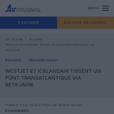
MENU
S'ABONNER
SOUTENIR AIR JOURNAL
Air Journal
Actualité
WestJet et Icelandair tissent un pont transatlantique via
Reykjavik
Actualité
Nouvelle liaison
WESTJET ET ICELANDAIR TISSENT UN
PONT TRANSATLANTIQUE VIA
REYKJAVIK
Publié le 9 juin 2026 à 11h00
par Ricardo Moraes
0 commentaire