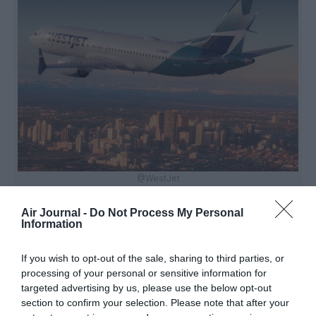
@WestJet
Air Journal -
Do Not Process My Personal
Information
Vous avez apprécié l’article ?
If you wish to opt-out of the sale, sharing to third parties, or
Soutenez-nous, faites un don !
processing of your personal or sensitive information for
targeted advertising by us, please use the below opt-out
section to confirm your selection. Please note that after your
NOUS SOUTENIR