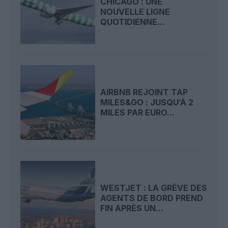
CHICAGO : UNE
NOUVELLE LIGNE
QUOTIDIENNE...
AIRBNB REJOINT TAP
MILES&GO : JUSQU’À 2
MILES PAR EURO...
WESTJET : LA GRÈVE DES
AGENTS DE BORD PREND
FIN APRÈS UN...