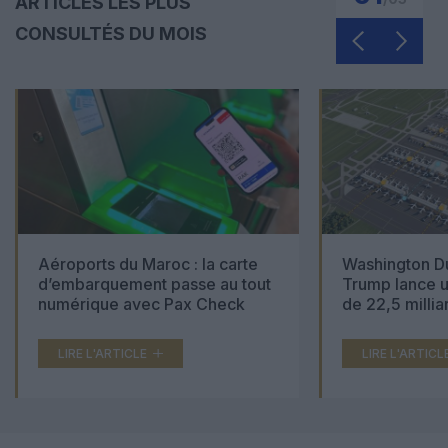
ARTICLES LES PLUS
CONSULTÉS DU MOIS
Aéroports du Maroc : la carte
Washington Du
d’embarquement passe au tout
Trump lance u
numérique avec Pax Check
de 22,5 millia
LIRE L'ARTICLE
LIRE L'ARTICL