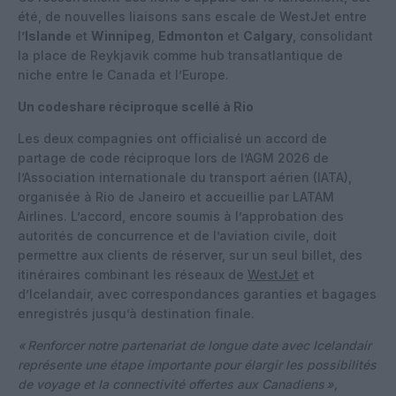
été, de nouvelles liaisons sans escale de WestJet entre
l
’Islande
et
Winnipeg
,
Edmonton
et
Calgary
, consolidant
la place de Reykjavik comme hub transatlantique de
niche entre le Canada et l’Europe.
Un codeshare réciproque scellé à Rio
Les deux compagnies ont officialisé un accord de
partage de code réciproque lors de l’AGM 2026 de
l’Association internationale du transport aérien (IATA),
organisée à Rio de Janeiro et accueillie par LATAM
Airlines. L’accord, encore soumis à l’approbation des
autorités de concurrence et de l’aviation civile, doit
permettre aux clients de réserver, sur un seul billet, des
itinéraires combinant les réseaux de
WestJet
et
d’Icelandair, avec correspondances garanties et bagages
enregistrés jusqu’à destination finale.
«
Renforcer notre partenariat de longue date avec Icelandair
représente une étape importante pour élargir les possibilités
de voyage et la connectivité offertes aux Canadiens
»,