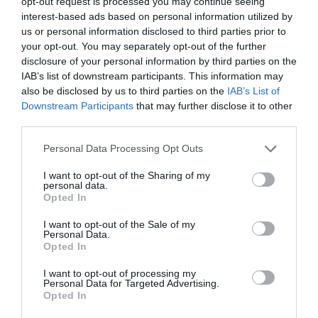
opt-out request is processed you may continue seeing
interest-based ads based on personal information utilized by
us or personal information disclosed to third parties prior to
your opt-out. You may separately opt-out of the further
disclosure of your personal information by third parties on the
IAB’s list of downstream participants. This information may
PARTAGER L'ARTICLE
also be disclosed by us to third parties on the
IAB’s List of
Downstream Participants
that may further disclose it to other
third parties.
Facebook
Twitter
Pinterest
LinkedIn
Email
Print
Personal Data Processing Opt Outs
I want to opt-out of the Sharing of my
personal data.
Opted In
Aucun commentaire !
I want to opt-out of the Sale of my
Personal Data.
Opted In
LAISSER UN COMMENTAIRE
I want to opt-out of processing my
Personal Data for Targeted Advertising.
Opted In
FAIRE UN DON