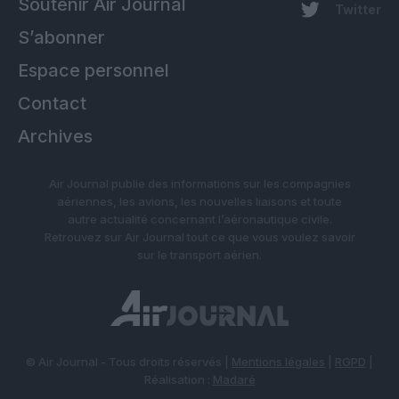
Soutenir Air Journal
Twitter
S’abonner
Espace personnel
Contact
Archives
Air Journal publie des informations sur les compagnies
aériennes, les avions, les nouvelles liaisons et toute
autre actualité concernant l’aéronautique civile.
Retrouvez sur Air Journal tout ce que vous voulez savoir
sur le transport aérien.
© Air Journal - Tous droits réservés |
Mentions légales
|
RGPD
|
Réalisation :
Madaré