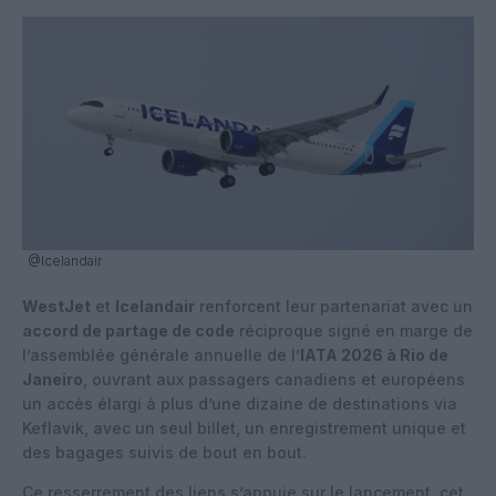
@Icelandair
WestJet
et
Icelandair
renforcent leur partenariat avec un
accord de partage de code
réciproque signé en marge de
l’assemblée générale annuelle de l’
IATA 2026 à Rio de
Janeiro
, ouvrant aux passagers canadiens et européens
un accès élargi à plus d’une dizaine de destinations via
Keflavik, avec un seul billet, un enregistrement unique et
des bagages suivis de bout en bout.
Ce resserrement des liens s’appuie sur le lancement, cet