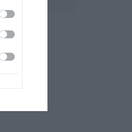
A380...