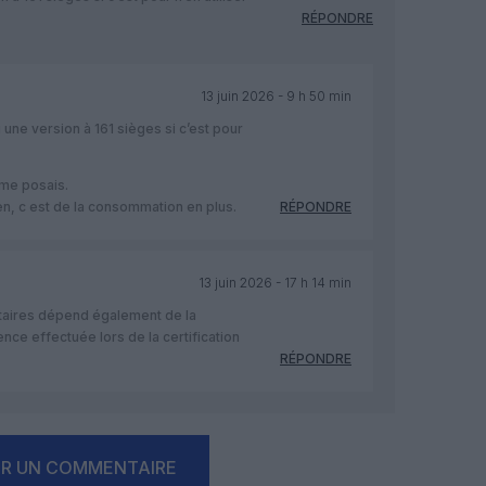
RÉPONDRE
13 juin 2026 - 9 h 50 min
i une version à 161 sièges si c’est pour
 me posais.
en, c est de la consommation en plus.
RÉPONDRE
13 juin 2026 - 17 h 14 min
aires dépend également de la
nce effectuée lors de la certification
RÉPONDRE
ER UN COMMENTAIRE