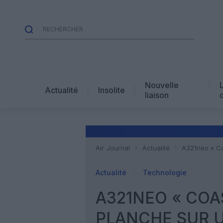
Nouvelle
Actualité
Insolite
liaison
Air Journal
Actualité
A321neo « Co
Actualité
Technologie
A321NEO « COAS
PLANCHE SUR 