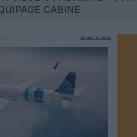
QUIPAGE CABINE
cci
4 commentaires