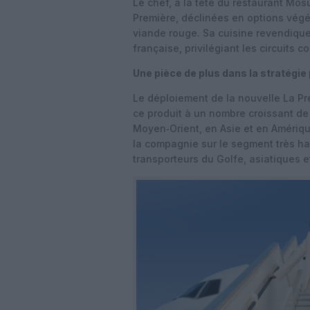
Le chef, à la tête du restaurant Mos
Première, déclinées en options végé
viande rouge. Sa cuisine revendique 
française, privilégiant les circuits c
Une pièce de plus dans la stratégie
Le déploiement de la nouvelle La Pre
ce produit à un nombre croissant de
Moyen‑Orient, en Asie et en Amérique
la compagnie sur le segment très h
transporteurs du Golfe, asiatiques 