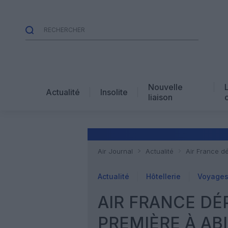
Nouvelle
Actualité
Insolite
liaison
Air Journal
Actualité
Air France d
Actualité
Hôtellerie
Voyages 
AIR FRANCE DÉ
PREMIÈRE À AB