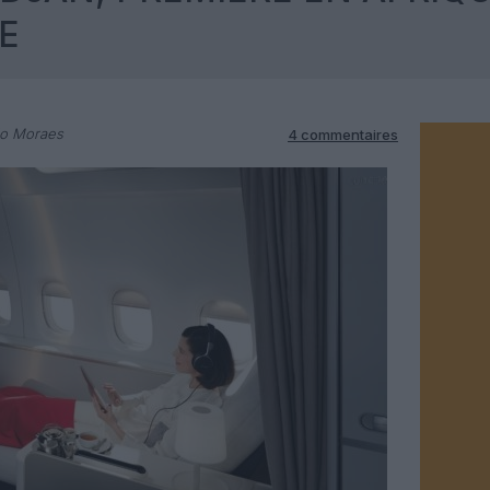
E
do Moraes
4 commentaires