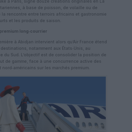
uke à Paris, signe douze créations originales en La
tariennes, à base de poisson, de volaille ou de
la rencontre entre terroirs africains et gastronomie
ourts et les produits de saison.
 premium long‑courrier
mière à Abidjan intervient alors qu’Air France étend
 destinations, notamment aux États‑Unis, au
 du Sud. L’objectif est de consolider la position de
aut de gamme, face à une concurrence active des
et nord‑américains sur les marchés premium.