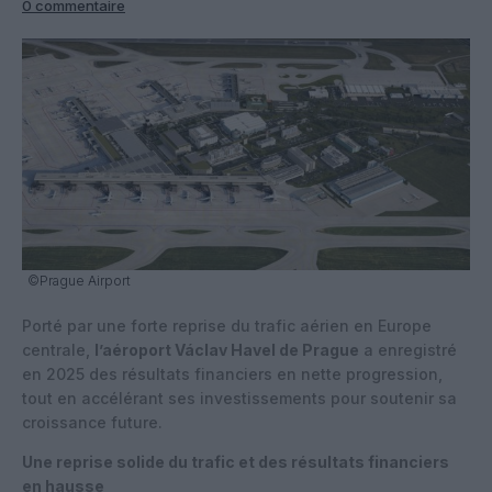
0 commentaire
©Prague Airport
Porté par une forte reprise du trafic aérien en Europe
centrale,
l’aéroport Václav Havel de Prague
a enregistré
en 2025 des résultats financiers en nette progression,
tout en accélérant ses investissements pour soutenir sa
croissance future.
Une reprise solide du trafic et des résultats financiers
en hausse