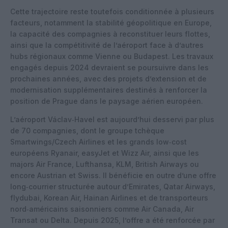
Cette trajectoire reste toutefois conditionnée à plusieurs
facteurs, notamment la stabilité géopolitique en Europe,
la capacité des compagnies à reconstituer leurs flottes,
ainsi que la compétitivité de l’aéroport face à d’autres
hubs régionaux comme Vienne ou Budapest. Les travaux
engagés depuis 2024 devraient se poursuivre dans les
prochaines années, avec des projets d’extension et de
modernisation supplémentaires destinés à renforcer la
position de Prague dans le paysage aérien européen.
L’aéroport Václav‑Havel est aujourd’hui desservi par plus
de 70 compagnies, dont le groupe tchèque
Smartwings/Czech Airlines et les grands low‑cost
européens Ryanair, easyJet et Wizz Air, ainsi que les
majors Air France, Lufthansa, KLM, British Airways ou
encore Austrian et Swiss. Il bénéficie en outre d’une offre
long‑courrier structurée autour d’Emirates, Qatar Airways,
flydubai, Korean Air, Hainan Airlines et de transporteurs
nord‑américains saisonniers comme Air Canada, Air
Transat ou Delta. Depuis 2025, l’offre a été renforcée par