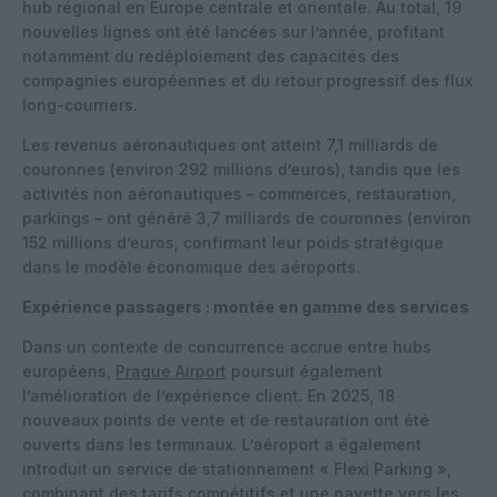
hub régional en Europe centrale et orientale. Au total, 19
nouvelles lignes ont été lancées sur l’année, profitant
notamment du redéploiement des capacités des
compagnies européennes et du retour progressif des flux
long-courriers.
Les revenus aéronautiques ont atteint 7,1 milliards de
couronnes (environ 292 millions d’euros), tandis que les
activités non aéronautiques – commerces, restauration,
parkings – ont généré 3,7 milliards de couronnes (environ
152 millions d’euros, confirmant leur poids stratégique
dans le modèle économique des aéroports.
Expérience passagers : montée en gamme des services
Dans un contexte de concurrence accrue entre hubs
européens,
Prague Airport
poursuit également
l’amélioration de l’expérience client. En 2025, 18
nouveaux points de vente et de restauration ont été
ouverts dans les terminaux. L’aéroport a également
introduit un service de stationnement « Flexi Parking »,
combinant des tarifs compétitifs et une navette vers les