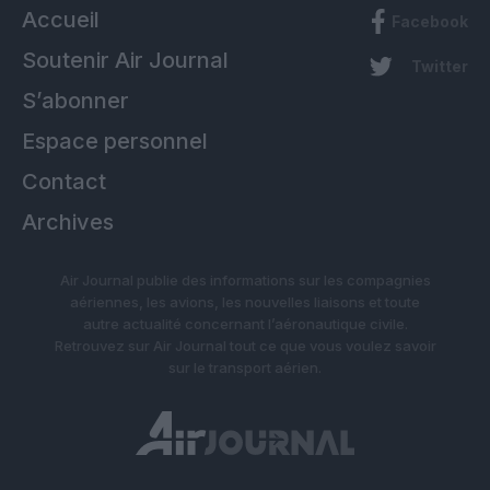
Accueil
Facebook
Soutenir Air Journal
Twitter
S’abonner
Espace personnel
Contact
Archives
Air Journal publie des informations sur les compagnies
aériennes, les avions, les nouvelles liaisons et toute
autre actualité concernant l’aéronautique civile.
Retrouvez sur Air Journal tout ce que vous voulez savoir
sur le transport aérien.