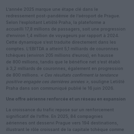
L’année 2025 marque une étape clé dans le
redressement post-pandémie de l’aéroport de Prague.
Selon l’exploitant Letiště Praha, la plateforme a
accueilli 17,8 millions de passagers, soit une progression
d’environ 1,4 million de voyageurs par rapport à 2024.
Cette dynamique s’est traduite directement dans les
comptes. L’EBITDA a atteint 5,1 milliards de couronnes
tchèques (environ 205 millions d’euros), en hausse
de 800 millions, tandis que le bénéfice net s’est établi
à 3,2 milliards de couronnes, également en progression
de 800 millions.
« Ces résultats confirment la tendance
positive engagée ces dernières années »,
souligne Letiště
Praha dans son communiqué publié le 16 juin 2026.
Une offre aérienne renforcée et un réseau en expansion
La croissance du trafic repose sur un renforcement
significatif de l’offre. En 2025, 84 compagnies
aériennes ont desservi Prague vers 194 destinations,
illustrant le rôle croissant de la capitale tchèque comme