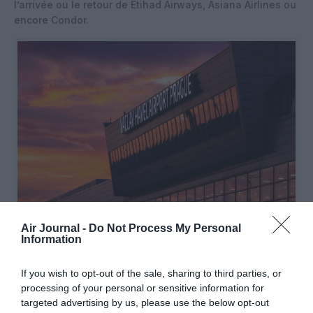
l’arrivée ou le retour de Etihad Airways, Asiana Airlines ou
encore Condor.
Air Journal -
Do Not Process My Personal
Information
©Aéroport de Prague
If you wish to opt-out of the sale, sharing to third parties, or
processing of your personal or sensitive information for
targeted advertising by us, please use the below opt-out