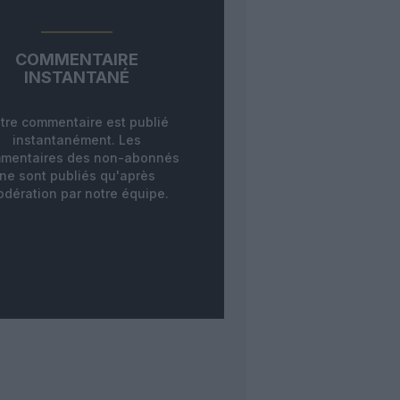
COMMENTAIRE
INSTANTANÉ
tre commentaire est publié
instantanément. Les
mentaires des non-abonnés
ne sont publiés qu'après
dération par notre équipe.