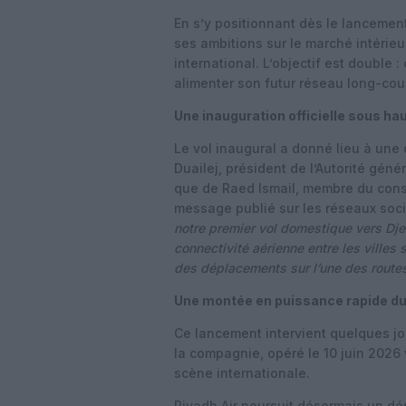
En s’y positionnant dès le lancement
ses ambitions sur le marché intéri
international. L’objectif est double 
alimenter son futur réseau long-cour
Une inauguration officielle sous haut
Le vol inaugural a donné lieu à une 
Duailej, président de l’Autorité géné
que de Raed Ismail, membre du cons
message publié sur les réseaux soci
notre premier vol domestique vers Dje
connectivité aérienne entre les villes
des déplacements sur l’une des route
Une montée en puissance rapide d
Ce lancement intervient quelques jo
la compagnie, opéré le 10 juin 2026
scène internationale.
Riyadh Air poursuit désormais un d