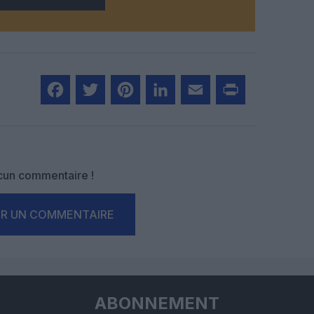
Facebook
Twitter
Pinterest
LinkedIn
Email
Print
un commentaire !
ER UN COMMENTAIRE
ABONNEMENT