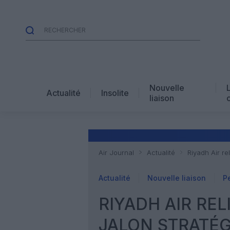
Nouvelle
Actualité
Insolite
liaison
Air Journal
Actualité
Riyadh Air r
Actualité
Nouvelle liaison
P
RIYADH AIR REL
JALON STRATÉG