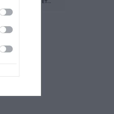
TORONTO ET...