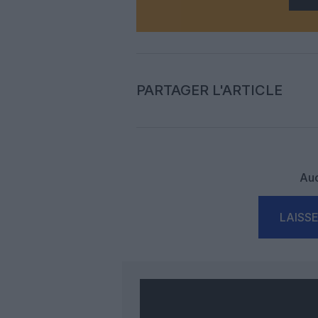
PARTAGER L'ARTICLE
Auc
LAISS