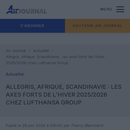
MENU
S'ABONNER
SOUTENIR AIR JOURNAL
Air Journal
Actualité
Allegris, Afrique, Scandinavie : les axes forts de l’hiver
2025/2026 chez Lufthansa Group
Actualité
ALLEGRIS, AFRIQUE, SCANDINAVIE : LES
AXES FORTS DE L’HIVER 2025/2026
CHEZ LUFTHANSA GROUP
Publié le 28 juin 2026 à 09h00
par Thierry Blancmont