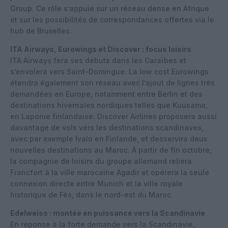
Group. Ce rôle s’appuie sur un réseau dense en Afrique
et sur les possibilités de correspondances offertes via le
hub de Bruxelles.
ITA Airways, Eurowings et Discover : focus loisirs
ITA Airways fera ses débuts dans les Caraïbes et
s’envolera vers Saint-Domingue. La low cost Eurowings
étendra également son réseau avec l’ajout de lignes très
demandées en Europe, notamment entre Berlin et des
destinations hivernales nordiques telles que Kuusamo,
en Laponie finlandaise. Discover Airlines proposera aussi
davantage de vols vers les destinations scandinaves,
avec par exemple Ivalo en Finlande, et desservira deux
nouvelles destinations au Maroc. À partir de fin octobre,
la compagnie de loisirs du groupe allemand reliera
Francfort à la ville marocaine Agadir et opérera la seule
connexion directe entre Munich et la ville royale
historique de Fès, dans le nord-est du Maroc.
Edelweiss : montée en puissance vers la Scandinavie
En réponse à la forte demande vers la Scandinavie,