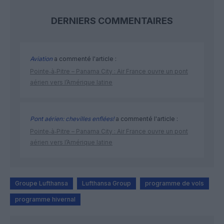
DERNIERS COMMENTAIRES
Aviation
a commenté l'article :
Pointe‑à‑Pitre – Panama City : Air France ouvre un pont
aérien vers l’Amérique latine
Pont aérien: chevilles enflées!
a commenté l'article :
Pointe‑à‑Pitre – Panama City : Air France ouvre un pont
aérien vers l’Amérique latine
Groupe Lufthansa
Lufthansa Group
programme de vols
programme hivernal