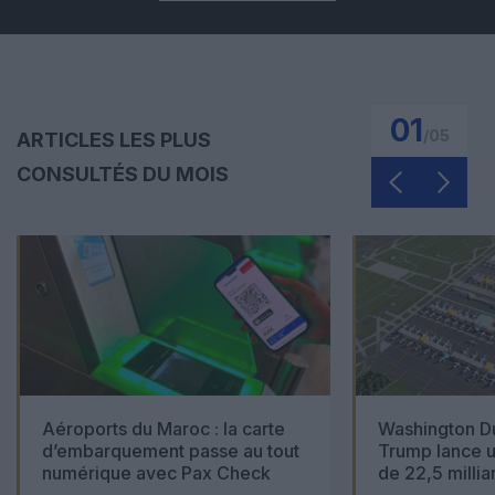
01
/
05
ARTICLES LES PLUS
CONSULTÉS DU MOIS
Aéroports du Maroc : la carte
Washington Du
d’embarquement passe au tout
Trump lance u
numérique avec Pax Check
de 22,5 millia