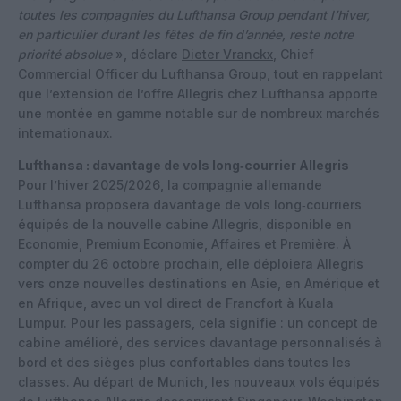
toutes les compagnies du Lufthansa Group pendant l’hiver,
en particulier durant les fêtes de fin d’année, reste notre
priorité absolue
», déclare
Dieter Vranckx
, Chief
Commercial Officer du Lufthansa Group, tout en rappelant
que l’extension de l’offre Allegris chez Lufthansa apporte
une montée en gamme notable sur de nombreux marchés
internationaux.
Lufthansa : davantage de vols long‑courrier Allegris
Pour l’hiver 2025/2026, la compagnie allemande
Lufthansa proposera davantage de vols long‑courriers
équipés de la nouvelle cabine Allegris, disponible en
Economie, Premium Economie, Affaires et Première. À
compter du 26 octobre prochain, elle déploiera Allegris
vers onze nouvelles destinations en Asie, en Amérique et
en Afrique, avec un vol direct de Francfort à Kuala
Lumpur. Pour les passagers, cela signifie : un concept de
cabine amélioré, des services davantage personnalisés à
bord et des sièges plus confortables dans toutes les
classes. Au départ de Munich, les nouveaux vols équipés