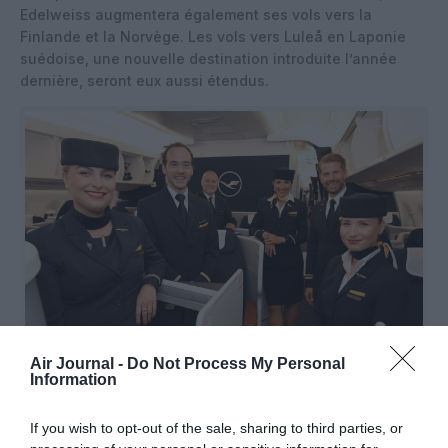
Edelweiss augmentera également ses vols vers la
Finlande et la Norvège. Les vols vers Luleå en Laponie
suédoise, une nouvelle destination introduite l’année
dernière, seront eux aussi étendus.
Air Journal -
Do Not Process My Personal
Information
Affaires Allegris @Lufthansa
If you wish to opt-out of the sale, sharing to third parties, or