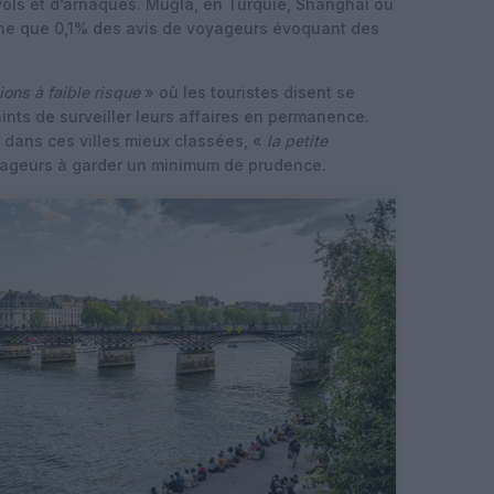
ols et d’arnaques. Muğla, en Turquie, Shanghai ou
ne que 0,1% des avis de voyageurs évoquant des
ions à faible risque
» où les touristes disent se
ints de surveiller leurs affaires en permanence.
 dans ces villes mieux classées, «
la petite
oyageurs à garder un minimum de prudence.