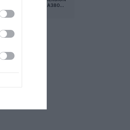
PREMIUM, A380...