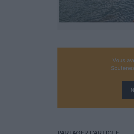
Vous ave
Soutenez
N
PARTAGER L'ARTICLE