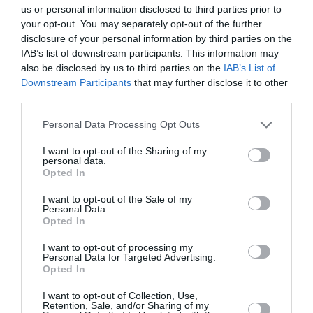
us or personal information disclosed to third parties prior to
your opt-out. You may separately opt-out of the further
PARTAGER L'ARTICLE
disclosure of your personal information by third parties on the
IAB’s list of downstream participants. This information may
also be disclosed by us to third parties on the
IAB’s List of
Downstream Participants
that may further disclose it to other
third parties.
Facebook
Twitter
Pinterest
LinkedIn
Email
Print
Personal Data Processing Opt Outs
I want to opt-out of the Sharing of my
personal data.
Aucun commentaire !
Opted In
I want to opt-out of the Sale of my
LAISSER UN COMMENTAIRE
Personal Data.
Opted In
I want to opt-out of processing my
Personal Data for Targeted Advertising.
FAIRE UN DON
Opted In
I want to opt-out of Collection, Use,
Appel aux lecteurs !
Retention, Sale, and/or Sharing of my