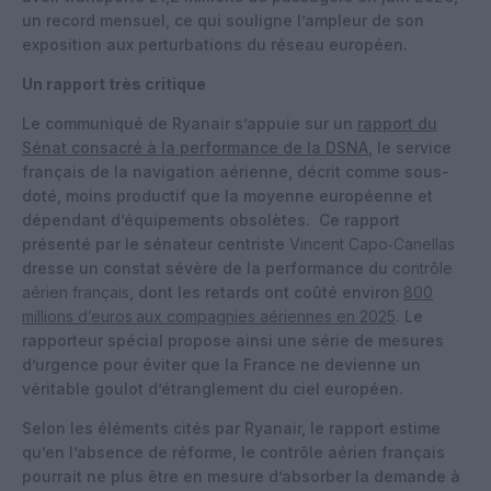
un record mensuel, ce qui souligne l’ampleur de son
exposition aux perturbations du réseau européen.
Un rapport très critique
Le communiqué de Ryanair s’appuie sur un
rapport du
Sénat consacré à la performance de la DSNA
, le service
français de la navigation aérienne, décrit comme sous-
doté, moins productif que la moyenne européenne et
dépendant d’équipements obsolètes. Ce rapport
présenté par le sénateur centriste
Vincent Capo‑Canellas
dresse un constat sévère de la performance du
contrôle
aérien français
, dont les retards ont coûté environ
800
millions d’euros
aux compagnies aériennes en 2025
. Le
rapporteur spécial propose ainsi une série de mesures
d’urgence pour éviter que la France ne devienne un
véritable goulot d’étranglement du ciel européen.
Selon les éléments cités par Ryanair, le rapport estime
qu’en l’absence de réforme, le contrôle aérien français
pourrait ne plus être en mesure d’absorber la demande à