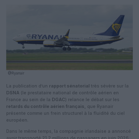
@Ryanair
La publication d’un
rapport sénatorial
très sévère sur la
DSNA
(le prestataire national de contrôle aérien en
France au sein de la
DGAC
) relance le débat sur les
retards du contrôle aérien français,
que Ryanair
présente comme un frein structurel à la fluidité du ciel
européen.
Dans le même temps, la compagnie irlandaise a annoncé
avoir transporté 21,2 millions de passagers en juin 2026,