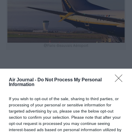
@Paris-Beauvais Aéroport
Air Journal -
Do Not Process My Personal
Information
Vous avez apprécié l’article ?
Soutenez-nous, faites un don !
If you wish to opt-out of the sale, sharing to third parties, or
processing of your personal or sensitive information for
targeted advertising by us, please use the below opt-out
NOUS SOUTENIR
section to confirm your selection. Please note that after your
opt-out request is processed you may continue seeing
interest-based ads based on personal information utilized by