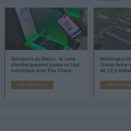
Aéroports du Maroc : la carte
Washington Du
d’embarquement passe au tout
Trump lance u
numérique avec Pax Check
de 22,5 millia
LIRE L'ARTICLE
LIRE L'ARTICL