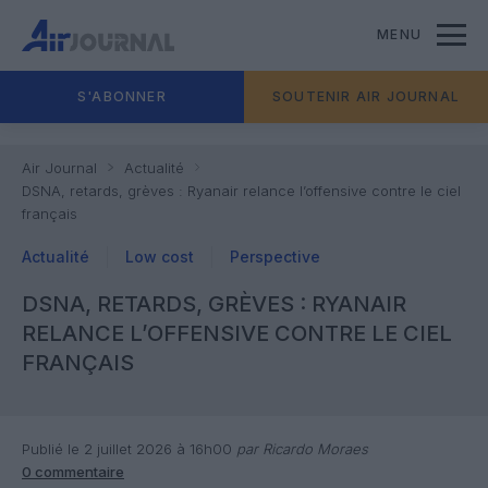
MENU
S'ABONNER
SOUTENIR AIR JOURNAL
Air Journal
Actualité
DSNA, retards, grèves : Ryanair relance l’offensive contre le ciel
français
Actualité
Low cost
Perspective
DSNA, RETARDS, GRÈVES : RYANAIR
RELANCE L’OFFENSIVE CONTRE LE CIEL
FRANÇAIS
Publié le 2 juillet 2026 à 16h00
par Ricardo Moraes
0 commentaire