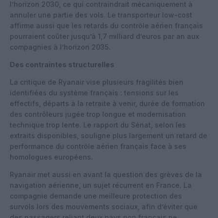
l’horizon 2030, ce qui contraindrait mécaniquement à
annuler une partie des vols. Le transporteur low-cost
affirme aussi que les retards du contrôle aérien français
pourraient coûter jusqu’à 1,7 milliard d’euros par an aux
compagnies à l’horizon 2035.
Des contraintes structurelles
La critique de Ryanair vise plusieurs fragilités bien
identifiées du système français : tensions sur les
effectifs, départs à la retraite à venir, durée de formation
des contrôleurs jugée trop longue et modernisation
technique trop lente. Le rapport du Sénat, selon les
extraits disponibles, souligne plus largement un retard de
performance du contrôle aérien français face à ses
homologues européens.
Ryanair met aussi en avant la question des grèves de la
navigation aérienne, un sujet récurrent en France. La
compagnie demande une meilleure protection des
survols lors des mouvements sociaux, afin d’éviter que
des passagers reliant deux pays non français ne