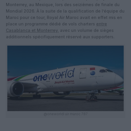
Monterrey, au Mexique, lors des seizièmes de finale du
Mondial 2026. À la suite de la qualification de l’équipe du
Maroc pour ce tour, Royal Air Maroc avait en effet mis en
place un programme dédié de vols charters
entre
Casablanca et Monterrey
, avec un volume de sièges
additionnels spécifiquement réservé aux supporters.
@oneworldl air maroc 787