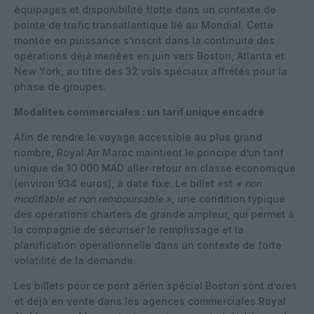
équipages et disponibilité flotte dans un contexte de
pointe de trafic transatlantique lié au Mondial. Cette
montée en puissance s’inscrit dans la continuité des
opérations déjà menées en juin vers Boston, Atlanta et
New York, au titre des 32 vols spéciaux affrétés pour la
phase de groupes.
Modalités commerciales : un tarif unique encadré
Afin de rendre le voyage accessible au plus grand
nombre, Royal Air Maroc maintient le principe d’un tarif
unique de 10 000 MAD aller‑retour en classe économique
(environ 934 euros), à date fixe. Le billet est
« non
modifiable et non remboursable »
, une condition typique
des opérations charters de grande ampleur, qui permet à
la compagnie de sécuriser le remplissage et la
planification opérationnelle dans un contexte de forte
volatilité de la demande.
Les billets pour ce pont aérien spécial Boston sont d’ores
et déjà en vente dans les agences commerciales Royal