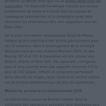
Air Maroc au Maroc ainsi que via un
portail dédié pour les
supporters
. Ce dispositif numérique s’ajoute aux canaux
traditionnels de vente et s’inscrit dans la logique de
campagnes précédentes où la compagnie avait déjà
centralisé les réservations des vols supporters vers les
États‑Unis.
Sur le plan strictement aéronautique, Royal Air Maroc
indique qu’elle mobilisera des avions gros‑porteurs pour
ces 12 rotations, dans le prolongement de la stratégie
déployée pour les vols charters Mondial 2026, où des
Boeing 787‑8 et 787‑9 Dreamliner ont été utilisés vers
Boston, Atlanta et New York. Ces appareils, configurés
pour le long‑courrier avec une capacité d’environ 270 à
plus de 300 sièges, offrent un compromis performant
entre densité de sièges, rayon d’action et confort cabine
sur un tronçon transatlantique de plus de sept heures.
Monterrey, premier pont aérien mondial 2026
La mobilisation autour de Boston s’inscrit dans la
continuité des opérations spéciales déjà déployées vers