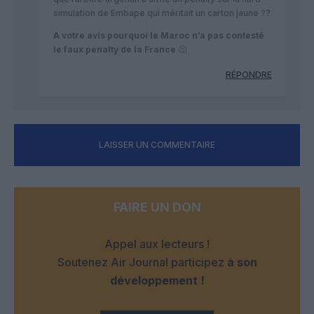
simulation de Embape qui méritait un carton jaune ??
A votre avis pourquoi le Maroc n’a pas contesté
le faux penalty de la France
🤔
RÉPONDRE
LAISSER UN COMMENTAIRE
FAIRE UN DON
Appel aux lecteurs !
Soutenez Air Journal participez
à son
développement !