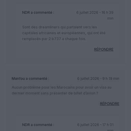
NDR
a commenté :
6 juillet 2026 - 16 h 39
min
Sont des dreamliners qui partaient vers les
capitales africaines et européennes, qui ont été
remplacés par 2 b737 a chaque fois.
RÉPONDRE
Manfou
a commenté :
6 juillet 2026 - 9 h 19 min
Aucun problème pour les Marocains pour avoir un visa au
dernier moment sans présenter de billet d’avion ?
RÉPONDRE
NDR
a commenté :
6 juillet 2026 - 17 h 01
min