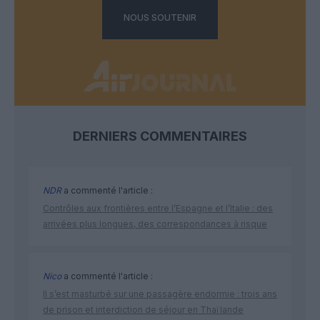
NOUS SOUTENIR
DERNIERS COMMENTAIRES
NDR
a commenté l'article :
Contrôles aux frontières entre l’Espagne et l’Italie : des
arrivées plus longues, des correspondances à risque
Nico
a commenté l'article :
Il s’est masturbé sur une passagère endormie : trois ans
de prison et interdiction de séjour en Thaïlande