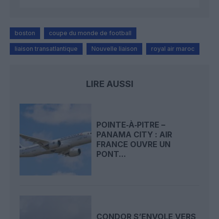
boston
coupe du monde de football
liaison transatlantique
Nouvelle liaison
royal air maroc
LIRE AUSSI
POINTE‑À‑PITRE –
PANAMA CITY : AIR
FRANCE OUVRE UN
PONT...
CONDOR S’ENVOLE VERS