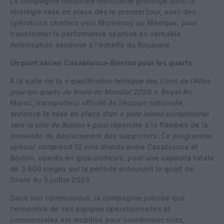
La compagnie nationale marocaine prolonge ainsi la
stratégie mise en place dès le premier tour, avec des
opérations charters vers Monterrey au Mexique, pour
transformer la performance sportive en véritable
mobilisation aérienne à l’échelle du Royaume.
Un pont aérien Casablanca–Boston pour les quarts
À la suite de la
« qualification héroïque des Lions de l’Atlas
pour les quarts de finale du Mondial 2026 »,
Royal Air
Maroc, transporteur officiel de l’équipe nationale,
annonce la mise en place d’un
« pont aérien exceptionnel
vers la ville de Boston »
pour répondre à la flambée de la
demande de déplacement des supporters. Ce programme
spécial comprend 12 vols directs entre Casablanca et
Boston, opérés en gros‑porteurs, pour une capacité totale
de 3 600 sièges sur la période entourant le quart de
finale du 9 juillet 2026.
Dans son communiqué, la compagnie précise que
l’ensemble de ses équipes opérationnelles et
commerciales est mobilisé pour coordonner slots,