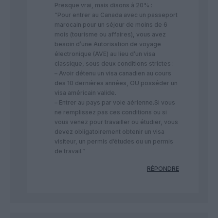
Presque vrai, mais disons à 20% :
“Pour entrer au Canada avec un passeport
marocain pour un séjour de moins de 6
mois (tourisme ou affaires), vous avez
besoin d’une Autorisation de voyage
électronique (AVE) au lieu d’un visa
classique, sous deux conditions strictes :
– Avoir détenu un visa canadien au cours
des 10 dernières années, OU posséder un
visa américain valide.
– Entrer au pays par voie aérienne.Si vous
ne remplissez pas ces conditions ou si
vous venez pour travailler ou étudier, vous
devez obligatoirement obtenir un visa
visiteur, un permis d’études ou un permis
de travail.”
RÉPONDRE