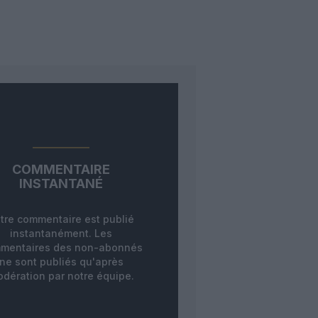
COMMENTAIRE
INSTANTANÉ
tre commentaire est publié
instantanément. Les
mentaires des non-abonnés
ne sont publiés qu'après
dération par notre équipe.