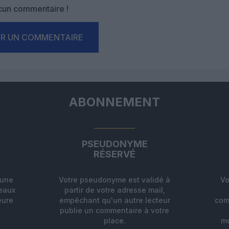
un commentaire !
ER UN COMMENTAIRE
ABONNEMENT
PSEUDONYME
RÉSERVÉ
'une
Votre pseudonyme est validé à
Vo
deaux
partir de votre adresse mail,
eure
empêchant qu'un autre lecteur
com
.
publie un commentaire à votre
place.
mo