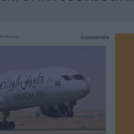
do Moraes
0 commentaire