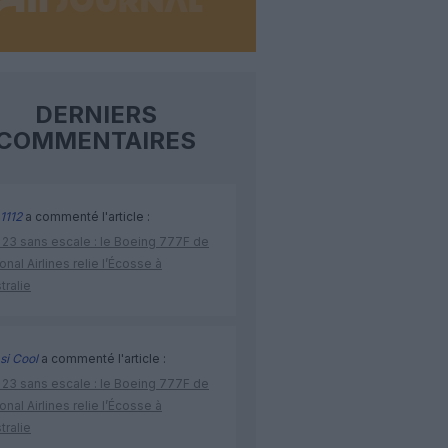
DERNIERS
COMMENTAIRES
1112
a commenté l'article :
 23 sans escale : le Boeing 777F de
onal Airlines relie l’Écosse à
stralie
si Cool
a commenté l'article :
 23 sans escale : le Boeing 777F de
onal Airlines relie l’Écosse à
stralie