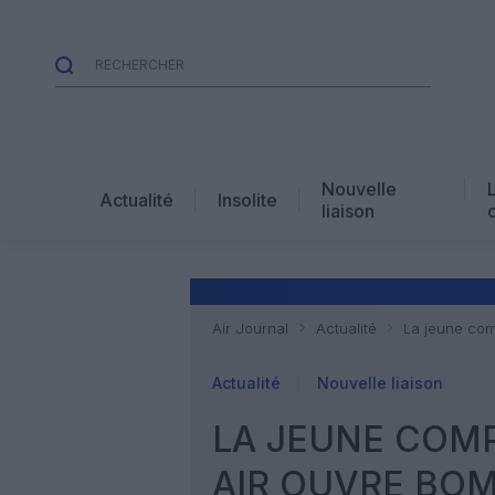
Nouvelle
Actualité
Insolite
liaison
Air Journal
Actualité
La jeune com
Actualité
Nouvelle liaison
LA JEUNE COM
AIR OUVRE BOMB