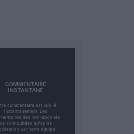
COMMENTAIRE
INSTANTANÉ
tre commentaire est publié
instantanément. Les
mentaires des non-abonnés
ne sont publiés qu'après
dération par notre équipe.