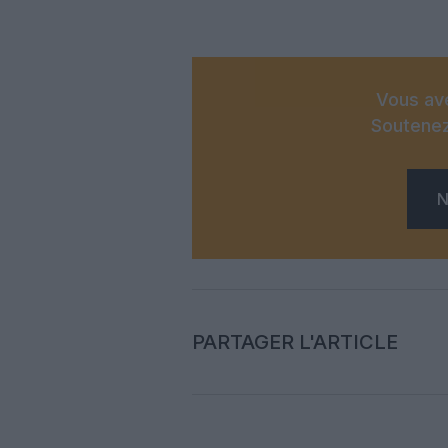
Vous ave
Soutenez
N
PARTAGER L'ARTICLE