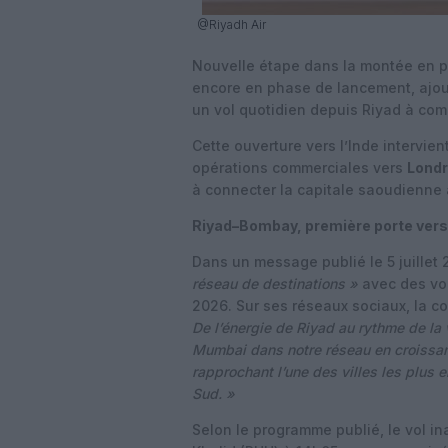
@Riyadh Air
Nouvelle étape dans la montée en 
encore en phase de lancement, ajo
un vol quotidien depuis Riyad à com
Cette ouverture vers l’Inde intervi
opérations commerciales vers
Lond
à connecter la capitale saoudienne à
Riyad–Bombay, première porte vers 
Dans un message publié le 5 juillet
réseau de destinations »
avec des vol
2026. Sur ses réseaux sociaux, la c
De l’énergie de Riyad au rythme de la
Mumbai dans notre réseau en croissanc
rapprochant l’une des villes les plus 
Sud. »
Selon le programme publié, le vol ina