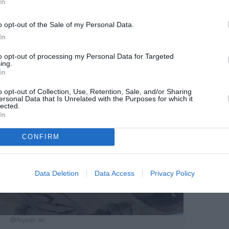
In
es années 2000, même si Riyadh Air part d’un
entiel et très surveillé en termes de durabilité et
o opt-out of the Sale of my Personal Data.
In
to opt-out of processing my Personal Data for Targeted
ing.
In
o opt-out of Collection, Use, Retention, Sale, and/or Sharing
ersonal Data that Is Unrelated with the Purposes for which it
lected.
In
CONFIRM
Data Deletion
Data Access
Privacy Policy
@Riyadh Air