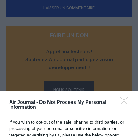
LAISSER UN COMMENTAIRE
FAIRE UN DON
Appel aux lecteurs !
Soutenez Air Journal participez
à son
développement !
NOUS SOUTENIR
Air Journal -
Do Not Process My Personal
Information
If you wish to opt-out of the sale, sharing to third parties, or
processing of your personal or sensitive information for
targeted advertising by us, please use the below opt-out