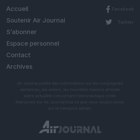
Accueil
Facebook
Soutenir Air Journal
Twitter
S’abonner
Espace personnel
Contact
Archives
Air Journal publie des informations sur les compagnies
aériennes, les avions, les nouvelles liaisons et toute
autre actualité concernant l’aéronautique civile.
Retrouvez sur Air Journal tout ce que vous voulez savoir
sur le transport aérien.