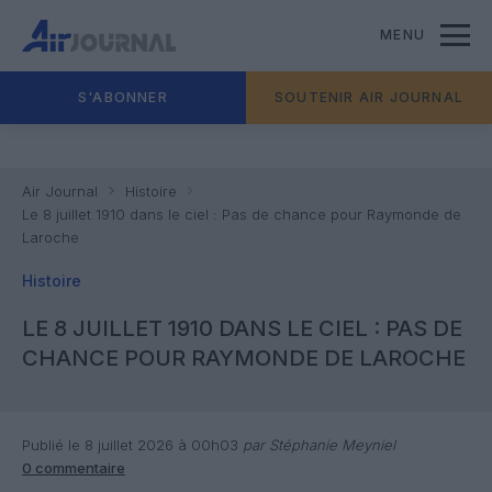
MENU
S'ABONNER
SOUTENIR AIR JOURNAL
Air Journal
Histoire
Le 8 juillet 1910 dans le ciel : Pas de chance pour Raymonde de
Laroche
Histoire
LE 8 JUILLET 1910 DANS LE CIEL : PAS DE
CHANCE POUR RAYMONDE DE LAROCHE
Publié le 8 juillet 2026 à 00h03
par Stéphanie Meyniel
0 commentaire