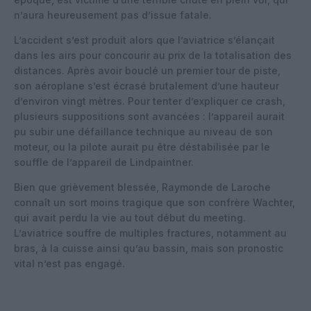
n’aura heureusement pas d’issue fatale.
L’accident s’est produit alors que l’aviatrice s’élançait
dans les airs pour concourir au prix de la totalisation des
distances. Après avoir bouclé un premier tour de piste,
son aéroplane s’est écrasé brutalement d’une hauteur
d’environ vingt mètres. Pour tenter d’expliquer ce crash,
plusieurs suppositions sont avancées : l’appareil aurait
pu subir une défaillance technique au niveau de son
moteur, ou la pilote aurait pu être déstabilisée par le
souffle de l’appareil de Lindpaintner.
Bien que grièvement blessée, Raymonde de Laroche
connaît un sort moins tragique que son confrère Wachter,
qui avait perdu la vie au tout début du meeting.
L’aviatrice souffre de multiples fractures, notamment au
bras, à la cuisse ainsi qu’au bassin, mais son pronostic
vital n’est pas engagé.