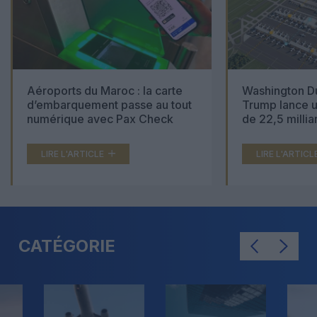
Aéroports du Maroc : la carte
Washington Du
d’embarquement passe au tout
Trump lance u
numérique avec Pax Check
de 22,5 millia
LIRE L'ARTICLE
LIRE L'ARTICL
CATÉGORIE