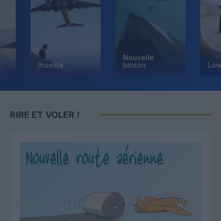
Nouvelle
Insolite
liaison
Low cost
RIRE ET VOLER !