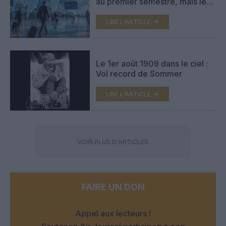
au premier semestre, mais le
choc géopolitique pèse sur la
dynamique
LIRE L'ARTICLE
Le 1er août 1909 dans le ciel :
Vol record de Sommer
LIRE L'ARTICLE
VOIR PLUS D'ARTICLES
FAIRE UN DON
Appel aux lecteurs !