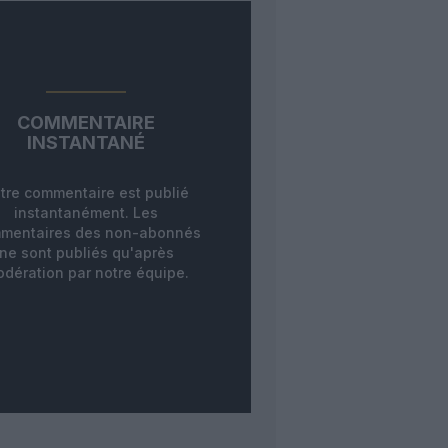
COMMENTAIRE
INSTANTANÉ
tre commentaire est publié
instantanément. Les
mentaires des non-abonnés
ne sont publiés qu'après
dération par notre équipe.