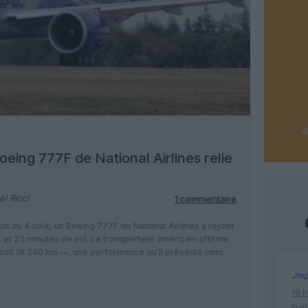
Boeing 777F de National Airlines relie
l Ricci
1 commentaire
uit du 4 août, un Boeing 777F de National Airlines a rejoint
et 23 minutes de vol. Le transporteur américain affirme
— soit 18 240 km —, une performance qu’il présente comme
Jm
19 h
Nati