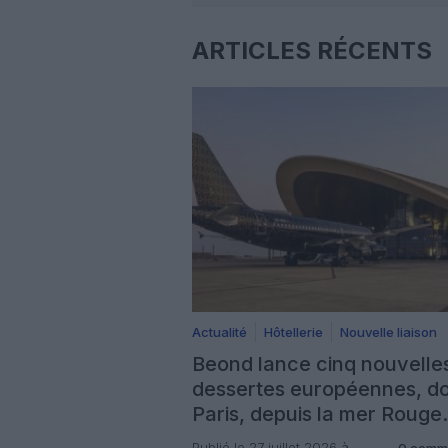
ARTICLES RÉCENTS
Actualité
Hôtellerie
Nouvelle liaison
Beond lance cinq nouvelle
dessertes européennes, d
Paris, depuis la mer Rouge
saoudienne
Publié le 27 juillet 2026 à
0 comm