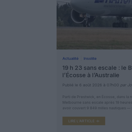
Actualité
Insolite
19 h 23 sans escale : le 
l’Écosse à l’Australie
Publié le 6 août 2026 à 07h00
par Joë
Parti de Prestwick, en Écosse, dans la n
Melbourne sans escale après 19 heures 
avoir couvert 9 849 milles nautiques 
le plus long vol […]
LIRE L'ARTICLE