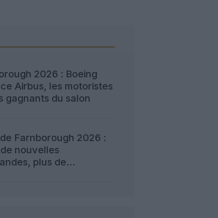
orough 2026 : Boeing
e Airbus, les motoristes
s gagnants du salon
 de Farnborough 2026 :
 de nouvelles
ndes, plus de
ction