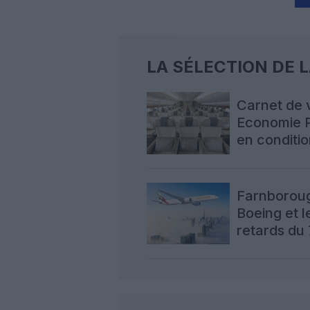
LA SÉLECTION DE 
Carnet de 
Economie P
en conditio
A380
Farnborough
Boeing et l
retards du