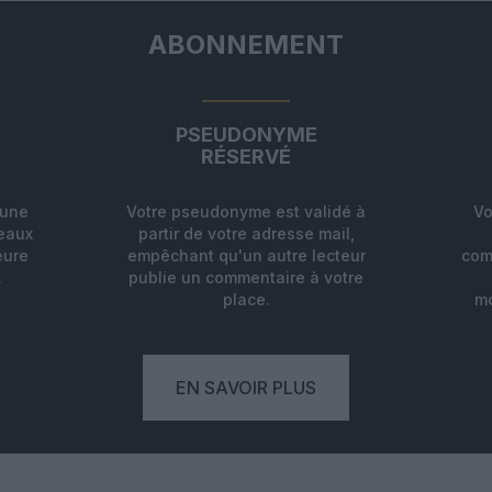
ABONNEMENT
PSEUDONYME
RÉSERVÉ
'une
Votre pseudonyme est validé à
Vo
deaux
partir de votre adresse mail,
eure
empêchant qu'un autre lecteur
com
.
publie un commentaire à votre
place.
mo
EN SAVOIR PLUS