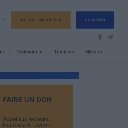
TER
SOUTENIR AIR JOURNAL
S'ABONNER
nt
Technologie
Tourisme
Histoire
Pratique
Hôtellerie
Voyages d’affaires
FAIRE UN DON
Appel aux lecteurs !
Soutenez Air Journal