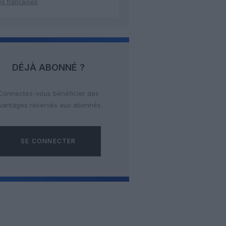
es françaises
DÉJÀ ABONNÉ ?
Connectez-vous bénéficier des
vantages réservés aux abonnés.
SE CONNECTER