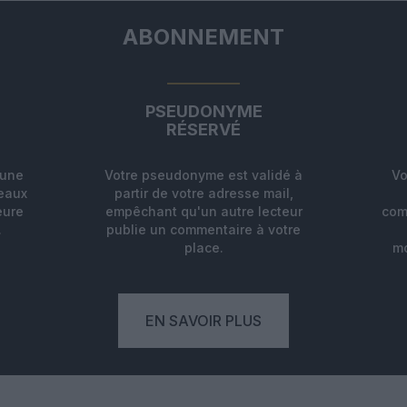
ABONNEMENT
PSEUDONYME
RÉSERVÉ
'une
Votre pseudonyme est validé à
Vo
deaux
partir de votre adresse mail,
eure
empêchant qu'un autre lecteur
com
.
publie un commentaire à votre
place.
mo
EN SAVOIR PLUS