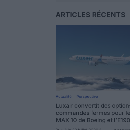
ARTICLES RÉCENTS
Actualité
Perspective
Luxair convertit des option
commandes fermes pour l
MAX 10 de Boeing et l’E19
d’Embraer
Publié le 22 juillet 2026 à
2 comme