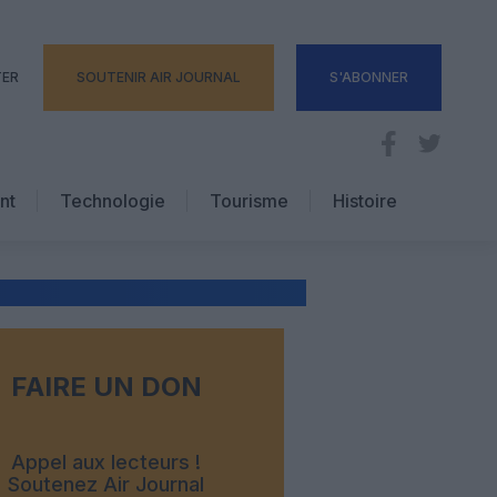
TER
SOUTENIR AIR JOURNAL
S'ABONNER
nt
Technologie
Tourisme
Histoire
Pratique
Hôtellerie
Voyages d’affaires
FAIRE UN DON
Appel aux lecteurs !
Soutenez Air Journal