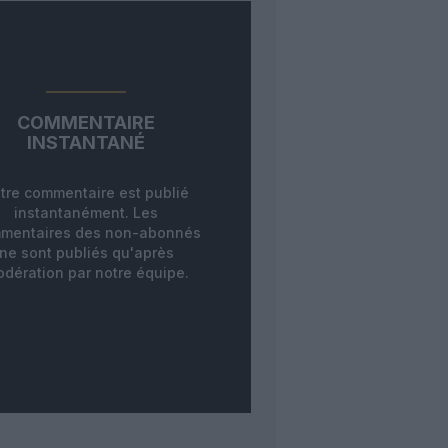
COMMENTAIRE
INSTANTANÉ
tre commentaire est publié
instantanément. Les
mentaires des non-abonnés
ne sont publiés qu'après
dération par notre équipe.