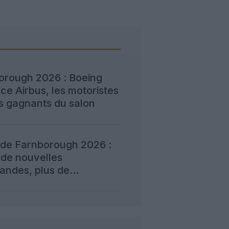
orough 2026 : Boeing
e Airbus, les motoristes
s gagnants du salon
 de Farnborough 2026 :
 de nouvelles
ndes, plus de
ction