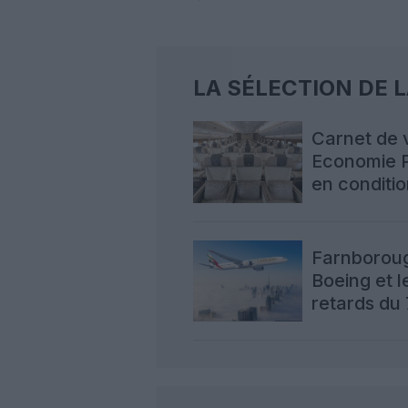
LA SÉLECTION DE 
Carnet de 
Economie P
en conditio
A380
Farnborough
Boeing et l
retards du