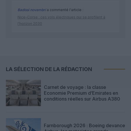
Badissi novembri
a commenté l'article :
Nice–Corse : ces vols électriques qui se profilent à
l’horizon 2030
LA SÉLECTION DE LA RÉDACTION
Carnet de voyage : la classe
Economie Premium d’Emirates en
conditions réelles sur Airbus A380
Farnborough 2026 : Boeing devance