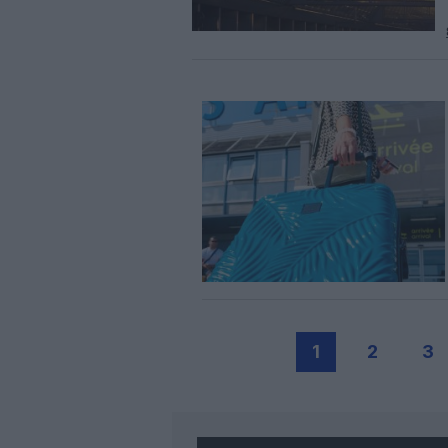
1
2
3