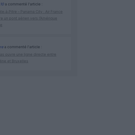
10
a commenté l'article :
te‑à‑Pitre – Panama City : Air France
e un pont aérien vers l’Amérique
ne
re
a commenté l'article :
as ouvre une ligne directe entre
ine et Bruxelles