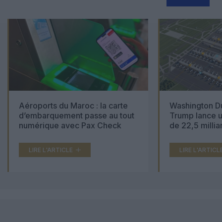
Aéroports du Maroc : la carte
Washington Du
d’embarquement passe au tout
Trump lance u
numérique avec Pax Check
de 22,5 millia
LIRE L'ARTICLE
LIRE L'ARTICL