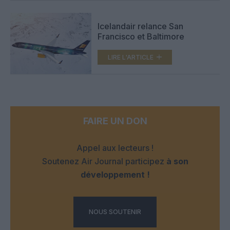
Icelandair relance San
Francisco et Baltimore
LIRE L'ARTICLE
FAIRE UN DON
Appel aux lecteurs !
Soutenez Air Journal participez
à son
développement !
NOUS SOUTENIR