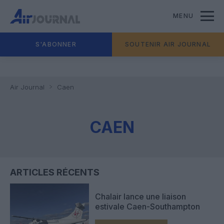
MENU
S'ABONNER
SOUTENIR AIR JOURNAL
Air Journal
Caen
CAEN
ARTICLES RÉCENTS
Chalair lance une liaison
estivale Caen-Southampton