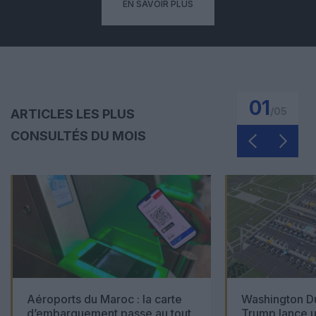
EN SAVOIR PLUS
01
/
05
ARTICLES LES PLUS
CONSULTÉS DU MOIS
Aéroports du Maroc : la carte
Washington Du
d’embarquement passe au tout
Trump lance u