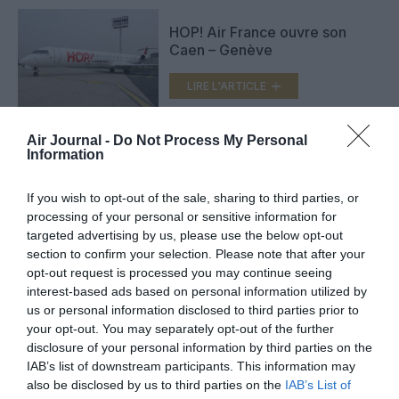
HOP! Air France ouvre son
Caen – Genève
LIRE L'ARTICLE
Air Journal -
Do Not Process My Personal
Information
Hop! Air France à Caen : deux
nouvelles liaisons cet hiver
avec Pau et Genève
If you wish to opt-out of the sale, sharing to third parties, or
LIRE L'ARTICLE
processing of your personal or sensitive information for
targeted advertising by us, please use the below opt-out
section to confirm your selection. Please note that after your
opt-out request is processed you may continue seeing
interest-based ads based on personal information utilized by
VOIR PLUS D'ARTICLES
us or personal information disclosed to third parties prior to
your opt-out. You may separately opt-out of the further
disclosure of your personal information by third parties on the
IAB’s list of downstream participants. This information may
FAIRE UN DON
also be disclosed by us to third parties on the
IAB’s List of