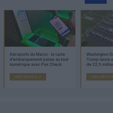
Aéroports du Maroc : la carte
Washington Du
d’embarquement passe au tout
Trump lance u
numérique avec Pax Check
de 22,5 millia
LIRE L'ARTICLE
LIRE L'ARTICL