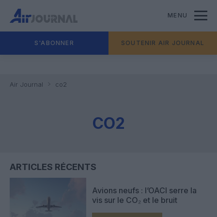
MENU
S'ABONNER
SOUTENIR AIR JOURNAL
Air Journal
co2
CO2
ARTICLES RÉCENTS
Avions neufs : l’OACI serre la
vis sur le CO₂ et le bruit