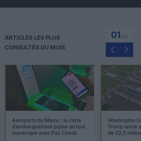
01
/
05
ARTICLES LES PLUS
CONSULTÉS DU MOIS
Aéroports du Maroc : la carte
Washington Du
d’embarquement passe au tout
Trump lance u
numérique avec Pax Check
de 22,5 millia