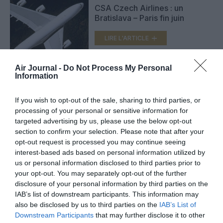
CSA Czech Airlines : un
Bratislava – Paris fin juin
LIRE L'ARTICLE
Air Journal -
Do Not Process My Personal
Information
CSA Czech Airlines ouvre une
base à Bratislava
If you wish to opt-out of the sale, sharing to third parties, or
LIRE L'ARTICLE
processing of your personal or sensitive information for
targeted advertising by us, please use the below opt-out
section to confirm your selection. Please note that after your
opt-out request is processed you may continue seeing
interest-based ads based on personal information utilized by
VOIR PLUS D'ARTICLES
us or personal information disclosed to third parties prior to
your opt-out. You may separately opt-out of the further
disclosure of your personal information by third parties on the
IAB’s list of downstream participants. This information may
FAIRE UN DON
also be disclosed by us to third parties on the
IAB’s List of
Downstream Participants
that may further disclose it to other