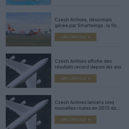
Czech Airlines, désormais
gérée par Smartwings : la fin
d’une histoire de plus de cent
ans
LIRE L'ARTICLE
Czech Airlines affiche des
résultats record depuis dix ans
LIRE L'ARTICLE
Czech Airlines lancera cinq
nouvelles routes en 2013 dont
Nice et Zurich
LIRE L'ARTICLE