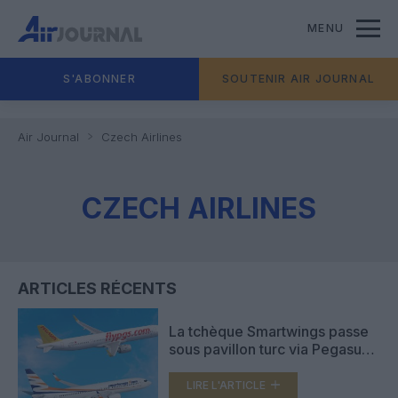
MENU
S'ABONNER
SOUTENIR AIR JOURNAL
Air Journal
Czech Airlines
CZECH AIRLINES
ARTICLES RÉCENTS
La tchèque Smartwings passe
sous pavillon turc via Pegasus
Airlines
LIRE L'ARTICLE