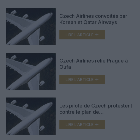
Czech Airlines convoités par
Korean et Qatar Airways
LIRE L'ARTICLE
Czech Airlines relie Prague à
Oufa
LIRE L'ARTICLE
Les pilote de Czech protestent
contre le plan de
restructuration
LIRE L'ARTICLE