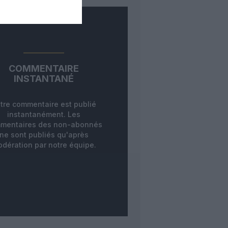
COMMENTAIRE
INSTANTANÉ
tre commentaire est publié
instantanément. Les
mentaires des non-abonnés
ne sont publiés qu'après
dération par notre équipe.