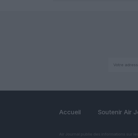
Accueil
Soutenir Air 
Air Journal publie des informations sur le