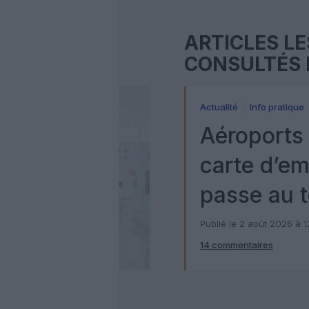
ARTICLES LE
CONSULTÉS 
Actualité
Info pratique
Aéroports 
carte d’e
passe au t
numérique
Publié le 2 août 2026 à 
14 commentaires
Check