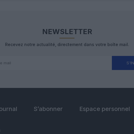
NEWSLETTER
Recevez notre actualité, directement dans votre boîte mail.
S'I
Journal
S’abonner
Espace personnel
s