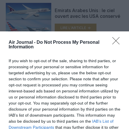
Emirats Arabes Unis : le ciel
ouvert avec les USA conservé
LIRE L'ARTICLE
Air Journal -
Do Not Process My Personal
Information
Air Arabia : une route vers
Bodrum, une deuxième vers
If you wish to opt-out of the sale, sharing to third parties, or
Moscou
processing of your personal or sensitive information for
LIRE L'ARTICLE
targeted advertising by us, please use the below opt-out
section to confirm your selection. Please note that after your
opt-out request is processed you may continue seeing
interest-based ads based on personal information utilized by
VOIR PLUS D'ARTICLES
us or personal information disclosed to third parties prior to
your opt-out. You may separately opt-out of the further
disclosure of your personal information by third parties on the
IAB’s list of downstream participants. This information may
also be disclosed by us to third parties on the
IAB’s List of
FAIRE UN DON
Downstream Participants
that may further disclose it to other