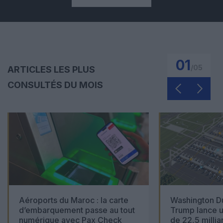
01
/
05
ARTICLES LES PLUS
CONSULTÉS DU MOIS
Aéroports du Maroc : la carte
Washington Du
d’embarquement passe au tout
Trump lance u
numérique avec Pax Check
de 22,5 millia