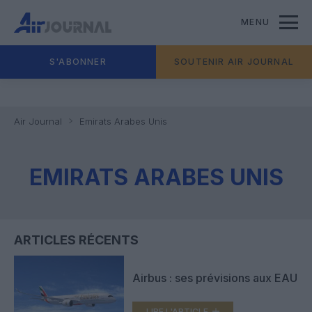
MENU
S'ABONNER
SOUTENIR AIR JOURNAL
Air Journal
Emirats Arabes Unis
EMIRATS ARABES UNIS
ARTICLES RÉCENTS
Airbus : ses prévisions aux EAU
LIRE L'ARTICLE