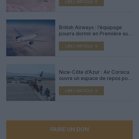
courriers
LIRE L'ARTICLE
British Airways : l’équipage
pourra dormir en Première sur
les vols long-courriers
LIRE L'ARTICLE
Nice-Côte d’Azur : Air Corsica
ouvre un espace de repos pour
ses passagers voyageant pour
raisons médicales
LIRE L'ARTICLE
FAIRE UN DON