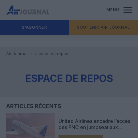
MENU
S'ABONNER
SOUTENIR AIR JOURNAL
Air Journal
espace de repos
ESPACE DE REPOS
ARTICLES RÉCENTS
United Airlines encadre l’accès
des PNC en jumpseat aux
zones de repos de ses long-