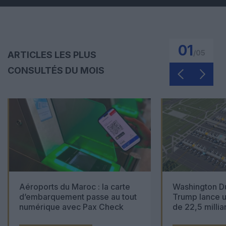
01
/
05
ARTICLES LES PLUS
CONSULTÉS DU MOIS
Aéroports du Maroc : la carte
Washington Du
d’embarquement passe au tout
Trump lance u
numérique avec Pax Check
de 22,5 millia