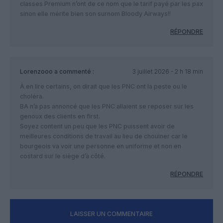
classes Premium n’ont de ce nom que le tarif payé par les pax
sinon elle mérite bien son surnom Bloody Airways!!
RÉPONDRE
Lorenzooo
a commenté :
3 juillet 2026 - 2 h 18 min
À en lire certains, on dirait que les PNC ont la peste ou le
choléra.
BA n’a pas annoncé que les PNC allaient se reposer sur les
genoux des clients en first.
Soyez content un peu que les PNC puissent avoir de
meilleures conditions de travail au lieu de chouiner car le
bourgeois va voir une personne en uniforme et non en
costard sur le siège d’à côté.
RÉPONDRE
LAISSER UN COMMENTAIRE