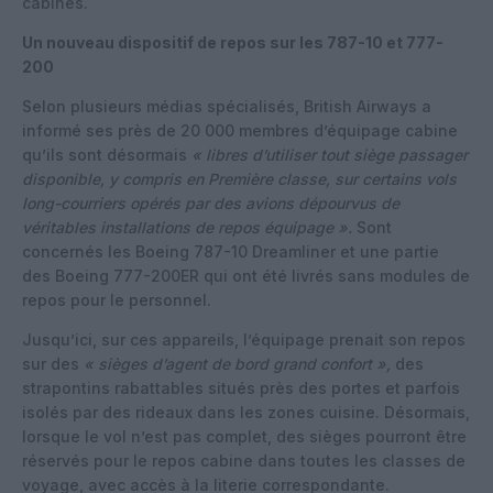
cabines.
Un nouveau dispositif de repos sur les 787-10 et 777-
200
Selon plusieurs médias spécialisés, British Airways a
informé ses près de 20 000 membres d’équipage cabine
qu’ils sont désormais
« libres d’utiliser tout siège passager
disponible, y compris en Première classe, sur certains vols
long-courriers opérés par des avions dépourvus de
véritables installations de repos équipage ».
Sont
concernés les Boeing 787-10 Dreamliner et une partie
des Boeing 777-200ER qui ont été livrés sans modules de
repos pour le personnel.
Jusqu’ici, sur ces appareils, l’équipage prenait son repos
sur des
« sièges d’agent de bord grand confort »,
des
strapontins rabattables situés près des portes et parfois
isolés par des rideaux dans les zones cuisine. Désormais,
lorsque le vol n’est pas complet, des sièges pourront être
réservés pour le repos cabine dans toutes les classes de
voyage, avec accès à la literie correspondante.