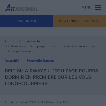
MENU
S'ABONNER
SOUTENIR AIR JOURNAL
Air Journal
Actualité
British Airways : l’équipage pourra dormir en Première sur les
vols long-courriers
Actualité
Nouvelle liaison
BRITISH AIRWAYS : L’ÉQUIPAGE POURRA
DORMIR EN PREMIÈRE SUR LES VOLS
LONG-COURRIERS
Publié le 1 juillet 2026 à 11h00
par Joël Ricci