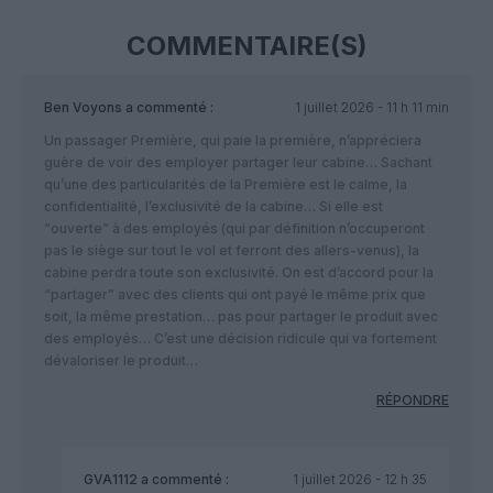
COMMENTAIRE(S)
Ben Voyons
a commenté :
1 juillet 2026 - 11 h 11 min
Un passager Première, qui paie la première, n’appréciera
guère de voir des employer partager leur cabine… Sachant
qu’une des particularités de la Première est le calme, la
confidentialité, l’exclusivité de la cabine… Si elle est
“ouverte” à des employés (qui par définition n’occuperont
pas le siège sur tout le vol et ferront des allers-venus), la
cabine perdra toute son exclusivité. On est d’accord pour la
“partager” avec des clients qui ont payé le même prix que
soit, la même prestation… pas pour partager le produit avec
des employés… C’est une décision ridicule qui va fortement
dévaloriser le produit…
RÉPONDRE
GVA1112
a commenté :
1 juillet 2026 - 12 h 35