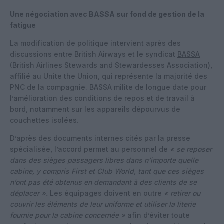
Une négociation avec BASSA sur fond de gestion de la
fatigue
La modification de politique intervient après des
discussions entre British Airways et le syndicat
BASSA
(British Airlines Stewards and Stewardesses Association),
affilié au Unite the Union, qui représente la majorité des
PNC de la compagnie. BASSA milite de longue date pour
l’amélioration des conditions de repos et de travail à
bord, notamment sur les appareils dépourvus de
couchettes isolées.
D’après des documents internes cités par la presse
spécialisée, l’accord permet au personnel de
« se reposer
dans des sièges passagers libres dans n’importe quelle
cabine, y compris First et Club World, tant que ces sièges
n’ont pas été obtenus en demandant à des clients de se
déplacer ».
Les équipages doivent en outre
« retirer ou
couvrir les éléments de leur uniforme et utiliser la literie
fournie pour la cabine concernée »
afin d’éviter toute