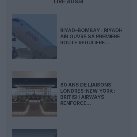
LIRE AUSSI
RIYAD–BOMBAY : RIYADH
AIR OUVRE SA PREMIÈRE
ROUTE RÉGULIÈRE...
80 ANS DE LIAISONS
LONDRES-NEW YORK :
BRITISH AIRWAYS
RENFORCE...