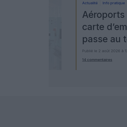
Actualité
Info pratique
Aéroports 
carte d’e
passe au t
numérique
Publié le 2 août 2026 à 
14 commentaires
Check