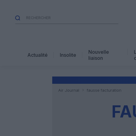
Nouvelle
Actualité
Insolite
liaison
Air Journal
fausse facturation
FA