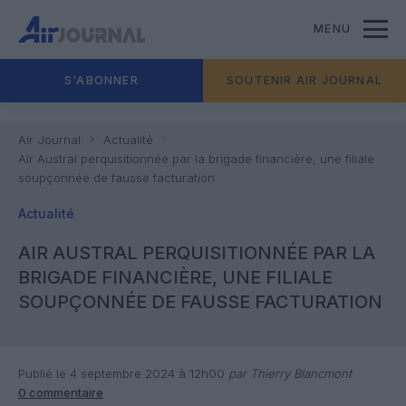
MENU
S'ABONNER
SOUTENIR AIR JOURNAL
Air Journal
Actualité
Air Austral perquisitionnée par la brigade financière, une filiale
soupçonnée de fausse facturation
Actualité
AIR AUSTRAL PERQUISITIONNÉE PAR LA
BRIGADE FINANCIÈRE, UNE FILIALE
SOUPÇONNÉE DE FAUSSE FACTURATION
Publié le 4 septembre 2024 à 12h00
par Thierry Blancmont
0 commentaire