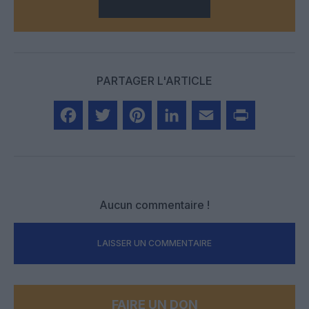
PARTAGER L'ARTICLE
Facebook
Twitter
Pinterest
LinkedIn
Email
Print
Aucun commentaire !
LAISSER UN COMMENTAIRE
FAIRE UN DON