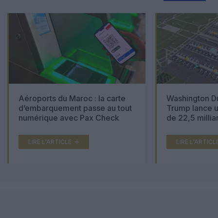
Aéroports du Maroc : la carte
Washington Du
d’embarquement passe au tout
Trump lance u
numérique avec Pax Check
de 22,5 millia
LIRE L'ARTICLE
LIRE L'ARTICL