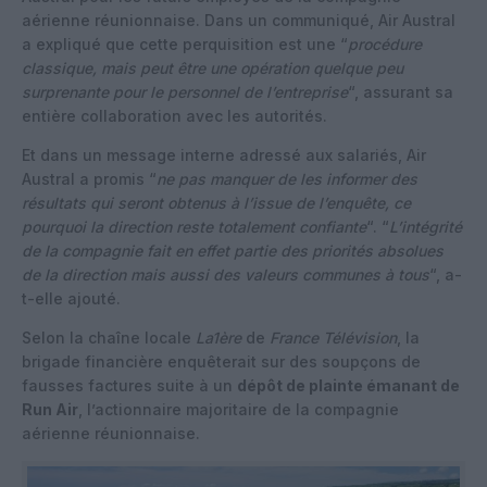
aérienne réunionnaise. Dans un communiqué, Air Austral
a expliqué que cette perquisition est une “
procédure
classique, mais peut être une opération quelque peu
surprenante pour le personnel de l’entreprise
“, assurant sa
entière collaboration avec les autorités.
Et dans un message interne adressé aux salariés, Air
Austral a promis “
ne pas manquer de les informer des
résultats qui seront obtenus à l’issue de l’enquête, ce
pourquoi la direction reste totalement confiante
“. “
L’intégrité
de la compagnie fait en effet partie des priorités absolues
de la direction mais aussi des valeurs communes à tous
“, a-
t-elle ajouté.
Selon la chaîne locale
La1ère
de
France Télévision
, la
brigade financière enquêterait sur des soupçons de
fausses factures suite à un
dépôt de plainte émanant de
Run Air
, l’actionnaire majoritaire de la compagnie
aérienne réunionnaise.