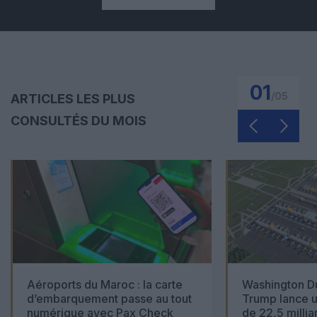
01
/
05
ARTICLES LES PLUS
CONSULTÉS DU MOIS
Aéroports du Maroc : la carte
Washington Du
d’embarquement passe au tout
Trump lance u
numérique avec Pax Check
de 22,5 millia