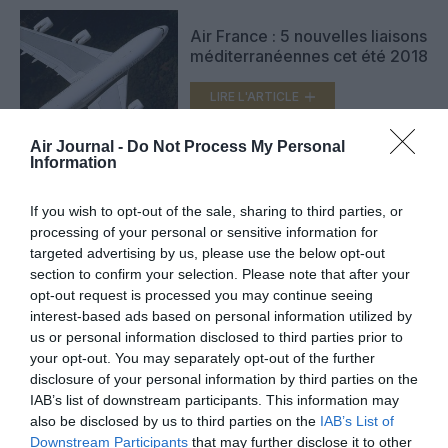
Air France : 5 nouvelles liaisons
méditerranéennes cet été 2018
LIRE L'ARTICLE
Air Journal -
Do Not Process My Personal
Information
HOP! Air France : deux routes
vers Genève, deux vers Ibiza
If you wish to opt-out of the sale, sharing to third parties, or
cet été
processing of your personal or sensitive information for
LIRE L'ARTICLE
targeted advertising by us, please use the below opt-out
section to confirm your selection. Please note that after your
opt-out request is processed you may continue seeing
interest-based ads based on personal information utilized by
VOIR PLUS D'ARTICLES
us or personal information disclosed to third parties prior to
your opt-out. You may separately opt-out of the further
disclosure of your personal information by third parties on the
IAB’s list of downstream participants. This information may
also be disclosed by us to third parties on the
IAB’s List of
FAIRE UN DON
Downstream Participants
that may further disclose it to other