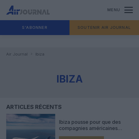
MENU
S'ABONNER
SOUTENIR AIR JOURNAL
Air Journal
Ibiza
IBIZA
ARTICLES RÉCENTS
Ibiza pousse pour que des
compagnies américaines
lancent des vols entre l’île et