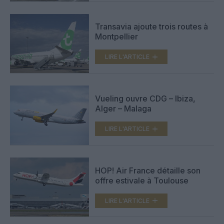
Transavia ajoute trois routes à
Montpellier
LIRE L'ARTICLE
Vueling ouvre CDG – Ibiza,
Alger – Malaga
LIRE L'ARTICLE
HOP! Air France détaille son
offre estivale à Toulouse
LIRE L'ARTICLE