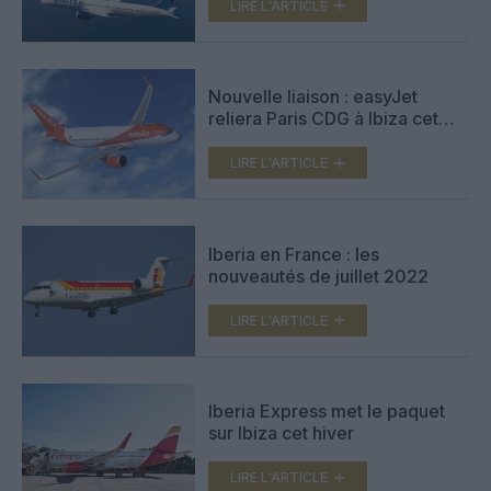
les Etats-Unis
LIRE L'ARTICLE
Nouvelle liaison : easyJet
reliera Paris CDG à Ibiza cet
été
LIRE L'ARTICLE
Iberia en France : les
nouveautés de juillet 2022
LIRE L'ARTICLE
Iberia Express met le paquet
sur Ibiza cet hiver
LIRE L'ARTICLE