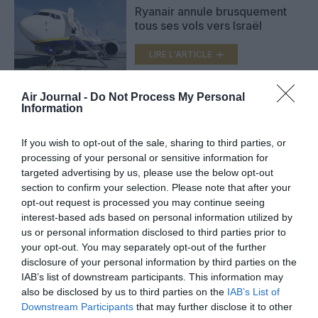
Ryanair annule brusquement
tous ses vols vers Israël
LIRE L'ARTICLE
Air Journal -
Do Not Process My Personal
Information
British Airways : reprise des
vols vers tel Aviv à partir du 1er
avril
If you wish to opt-out of the sale, sharing to third parties, or
LIRE L'ARTICLE
processing of your personal or sensitive information for
targeted advertising by us, please use the below opt-out
section to confirm your selection. Please note that after your
opt-out request is processed you may continue seeing
interest-based ads based on personal information utilized by
VOIR PLUS D'ARTICLES
us or personal information disclosed to third parties prior to
your opt-out. You may separately opt-out of the further
disclosure of your personal information by third parties on the
IAB’s list of downstream participants. This information may
FAIRE UN DON
also be disclosed by us to third parties on the
IAB’s List of
Downstream Participants
that may further disclose it to other