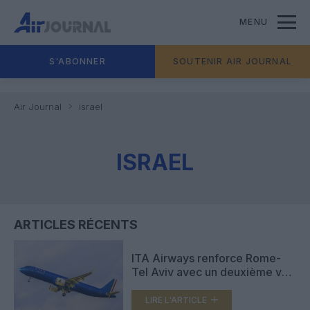
MENU
S'ABONNER
SOUTENIR AIR JOURNAL
Air Journal
israel
ISRAEL
ARTICLES RÉCENTS
ITA Airways renforce Rome-
Tel Aviv avec un deuxième vol
quotidien cet été
LIRE L'ARTICLE