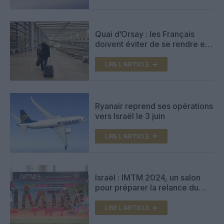
Quai d’Orsay : les Français
doivent éviter de se rendre en
Iran, en Israël, au Liban et dans
les territoires palestiniens
LIRE L'ARTICLE
Ryanair reprend ses opérations
vers Israël le 3 juin
LIRE L'ARTICLE
Israël : IMTM 2024, un salon
pour préparer la relance du
tourisme international
LIRE L'ARTICLE