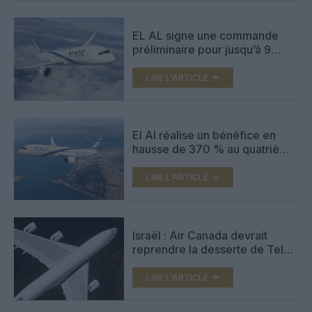
EL AL signe une commande
préliminaire pour jusqu’à 9
787-9 Dreamliner
supplémentaires
LIRE L'ARTICLE
El Al réalise un bénéfice en
hausse de 370 % au quatrième
trimestre
LIRE L'ARTICLE
Israël : Air Canada devrait
reprendre la desserte de Tel
Aviv en avril
LIRE L'ARTICLE