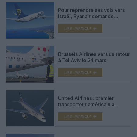
Pour reprendre ses vols vers
Israël, Ryanair demande
l’ouverture du Terminal 1 à Tel
Aviv
LIRE L'ARTICLE
Brussels Airlines vers un retour
à Tel Aviv le 24 mars
LIRE L'ARTICLE
United Airlines : premier
transporteur américain à
reprendre ses vols vers Tel
Aviv (début mars)
LIRE L'ARTICLE