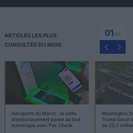
01
/
05
ARTICLES LES PLUS
CONSULTÉS DU MOIS
Aéroports du Maroc : la carte
Washington Du
d’embarquement passe au tout
Trump lance u
numérique avec Pax Check
de 22,5 millia