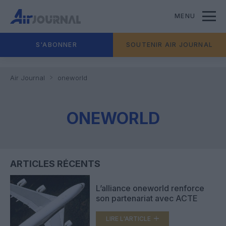
MENU
S'ABONNER
SOUTENIR AIR JOURNAL
Air Journal
oneworld
ONEWORLD
ARTICLES RÉCENTS
L’alliance oneworld renforce
son partenariat avec ACTE
LIRE L'ARTICLE