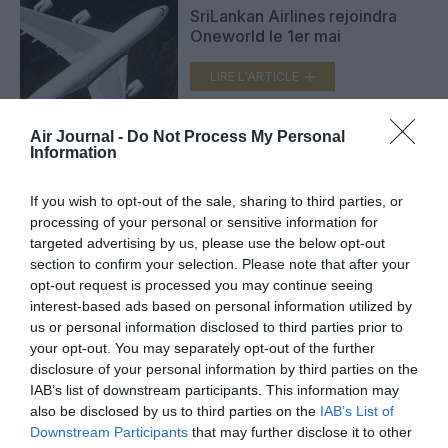
SriLankan Airlines rejoindra
Oneworld le 1er mai
LIRE L'ARTICLE
Air Journal -
Do Not Process My Personal
Information
La nouvelle American Airlines
est née
If you wish to opt-out of the sale, sharing to third parties, or
LIRE L'ARTICLE
processing of your personal or sensitive information for
targeted advertising by us, please use the below opt-out
section to confirm your selection. Please note that after your
opt-out request is processed you may continue seeing
interest-based ads based on personal information utilized by
VOIR PLUS D'ARTICLES
us or personal information disclosed to third parties prior to
your opt-out. You may separately opt-out of the further
disclosure of your personal information by third parties on the
IAB’s list of downstream participants. This information may
FAIRE UN DON
also be disclosed by us to third parties on the
IAB’s List of
Downstream Participants
that may further disclose it to other