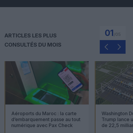
01
/
05
ARTICLES LES PLUS
CONSULTÉS DU MOIS
Aéroports du Maroc : la carte
Washington Du
d’embarquement passe au tout
Trump lance u
numérique avec Pax Check
de 22,5 millia