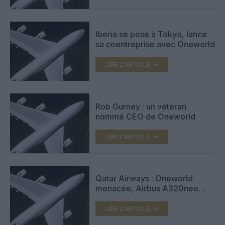
Iberia se pose à Tokyo, lance
sa coentreprise avec Oneworld
LIRE L'ARTICLE
Rob Gurney : un vétéran
nommé CEO de Oneworld
LIRE L'ARTICLE
Qatar Airways : Oneworld
menacée, Airbus A320neo
retardé
LIRE L'ARTICLE