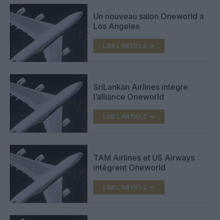
Un nouveau salon Oneworld à
Los Angeles
LIRE L'ARTICLE
SriLankan Airlines intègre
l’alliance Oneworld
LIRE L'ARTICLE
TAM Airlines et US Airways
intègrent Oneworld
LIRE L'ARTICLE