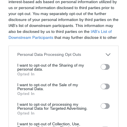
interest-based ads based on personal information utilized by
us or personal information disclosed to third parties prior to
your opt-out. You may separately opt-out of the further
disclosure of your personal information by third parties on the
ABONNEMENT
IAB’s list of downstream participants. This information may
also be disclosed by us to third parties on the
IAB’s List of
Downstream Participants
that may further disclose it to other
third parties.
PUBLICITÉ
PSEUDONYME
COMMENTAIRE
MASQUÉE
RÉSERVÉ
INSTANTANÉ
Personal Data Processing Opt Outs
I want to opt-out of the Sharing of my
personal data.
Opted In
EN SAVOIR PLUS
I want to opt-out of the Sale of my
Personal Data.
Opted In
I want to opt-out of processing my
Personal Data for Targeted Advertising.
Opted In
01
/
05
ARTICLES LES PLUS
I want to opt-out of Collection, Use,
CONSULTÉS DU MOIS