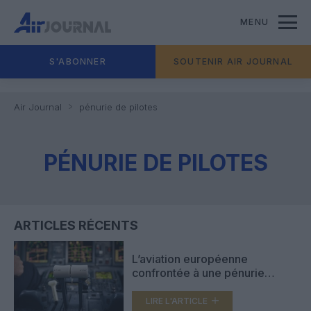
MENU
S'ABONNER
SOUTENIR AIR JOURNAL
Air Journal
pénurie de pilotes
PÉNURIE DE PILOTES
ARTICLES RÉCENTS
L’aviation européenne
confrontée à une pénurie
persistante de pilotes qualifiés
LIRE L'ARTICLE