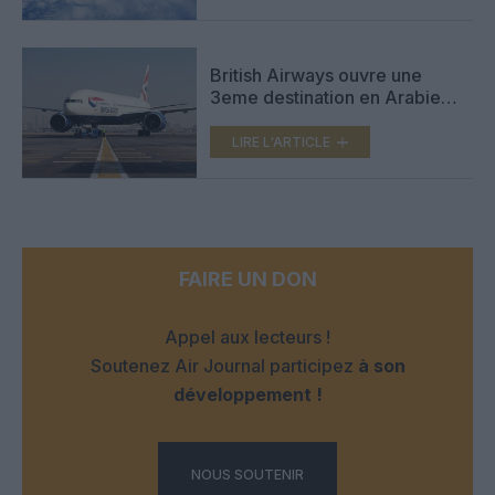
British Airways ouvre une
3eme destination en Arabie
Saoudite
LIRE L'ARTICLE
FAIRE UN DON
Appel aux lecteurs !
Soutenez Air Journal participez
à son
développement !
NOUS SOUTENIR