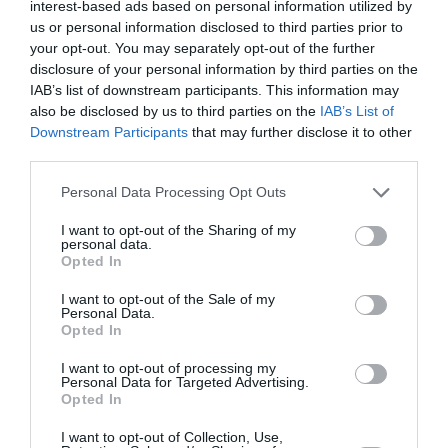
interest-based ads based on personal information utilized by
us or personal information disclosed to third parties prior to
your opt-out. You may separately opt-out of the further
disclosure of your personal information by third parties on the
ABONNEMENT
IAB’s list of downstream participants. This information may
also be disclosed by us to third parties on the
IAB’s List of
Downstream Participants
that may further disclose it to other
third parties.
PUBLICITÉ
PSEUDONYME
COMMENTAIRE
MASQUÉE
RÉSERVÉ
INSTANTANÉ
Personal Data Processing Opt Outs
I want to opt-out of the Sharing of my
personal data.
Opted In
EN SAVOIR PLUS
I want to opt-out of the Sale of my
Personal Data.
Opted In
I want to opt-out of processing my
Personal Data for Targeted Advertising.
Opted In
01
/
05
ARTICLES LES PLUS
I want to opt-out of Collection, Use,
CONSULTÉS DU MOIS