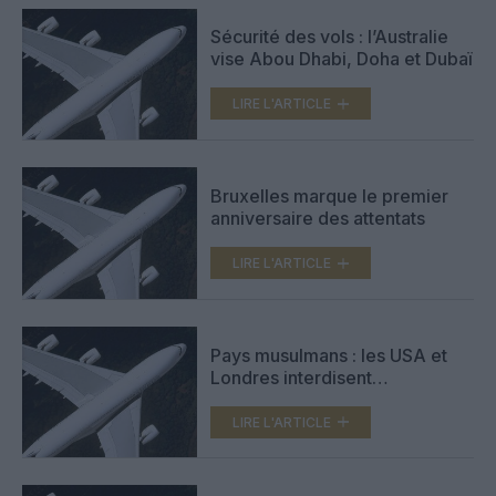
Sécurité des vols : l’Australie
vise Abou Dhabi, Doha et Dubaï
LIRE L'ARTICLE
Bruxelles marque le premier
anniversaire des attentats
LIRE L'ARTICLE
Pays musulmans : les USA et
Londres interdisent
l’électronique en cabine
LIRE L'ARTICLE