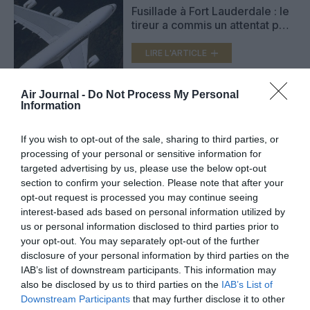
Fusillade à Fort Lauderdale : le
tireur a commis un attentat pour
Daech
LIRE L'ARTICLE
Air Journal -
Do Not Process My Personal
Information
Fusillade à l’aéroport Fort
Lauderdale : déséquilibré ou
terroriste ?
If you wish to opt-out of the sale, sharing to third parties, or
LIRE L'ARTICLE
processing of your personal or sensitive information for
targeted advertising by us, please use the below opt-out
section to confirm your selection. Please note that after your
opt-out request is processed you may continue seeing
interest-based ads based on personal information utilized by
VOIR PLUS D'ARTICLES
us or personal information disclosed to third parties prior to
your opt-out. You may separately opt-out of the further
disclosure of your personal information by third parties on the
IAB’s list of downstream participants. This information may
FAIRE UN DON
also be disclosed by us to third parties on the
IAB’s List of
Downstream Participants
that may further disclose it to other