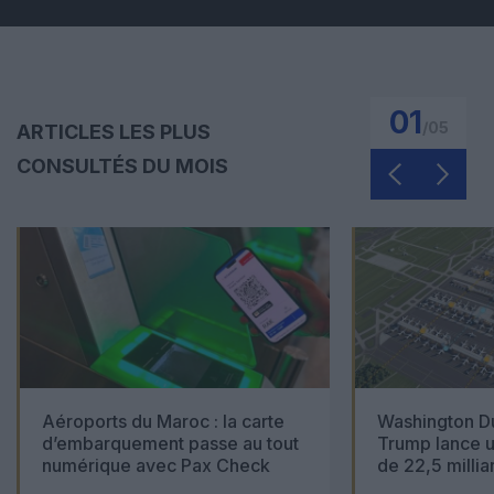
01
/
05
ARTICLES LES PLUS
CONSULTÉS DU MOIS
Aéroports du Maroc : la carte
Washington Du
d’embarquement passe au tout
Trump lance u
numérique avec Pax Check
de 22,5 millia