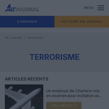
MENU
S'ABONNER
SOUTENIR AIR JOURNAL
Air Journal
terrorisme
TERRORISME
ARTICLES RÉCENTS
Un employé de Charleroi mis
en examen pour incitation au
terrorisme
LIRE L'ARTICLE