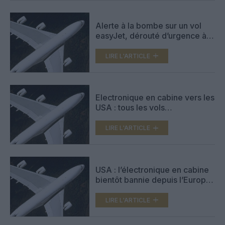
Alerte à la bombe sur un vol
easyJet, dérouté d’urgence à
Cologne
LIRE L'ARTICLE
Electronique en cabine vers les
USA : tous les vols
internationaux concernés ?
LIRE L'ARTICLE
USA : l’électronique en cabine
bientôt bannie depuis l’Europe
?
LIRE L'ARTICLE