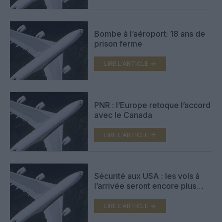
Bombe à l’aéroport: 18 ans de
prison ferme
LIRE L'ARTICLE
PNR : l’Europe retoque l’accord
avec le Canada
LIRE L'ARTICLE
Sécurité aux USA : les vols à
l’arrivée seront encore plus
contrôlés
LIRE L'ARTICLE