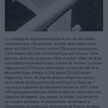
La compagnie algérienne baisse le prix de ses billets
internationaux. Par exemple, le billet aller-retour Paris –
Alger est fixé à 175 euros contre 250 euros auparavant.
Cette baisse des prix n’intervient pas par hasard. Cette
période après les vacances d’été et avant celles de Noël
est traditionnellement la plus creuse de l’année. Le Paris-
Alger passe à 175 euros aller-retour au lieu de 250 et le
Marseille-Alger s'élève à 204 euros (20 000 dinars
algériens). Ainsi, Air Algérie espère rempli ses avions
alors même qu’elle prévoit de renforcer sa flotte de 7
nouveaux appareils qui devraient arriver en 2011.
Cette
offre promotionnelle est d’ores et déjà en vente dans les
agences Air Algérie. Les ventes de billets prendront fin
en octobre prochain. Ils permettront notamment à
l’importante communauté algérienne de France de fêter