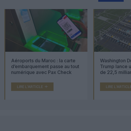
Aéroports du Maroc : la carte
Washington Du
d’embarquement passe au tout
Trump lance u
numérique avec Pax Check
de 22,5 millia
LIRE L'ARTICLE
LIRE L'ARTICL