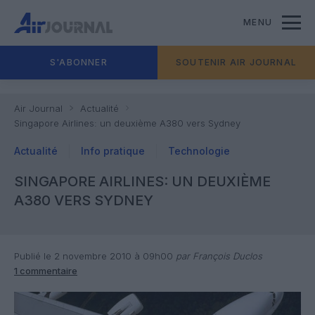
MENU
S'ABONNER
SOUTENIR AIR JOURNAL
Air Journal
Actualité
Singapore Airlines: un deuxième A380 vers Sydney
Actualité
Info pratique
Technologie
SINGAPORE AIRLINES: UN DEUXIÈME
A380 VERS SYDNEY
Publié le 2 novembre 2010 à 09h00
par François Duclos
1 commentaire