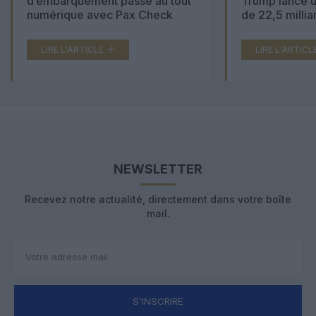
d’embarquement passe au tout
Trump lance u
numérique avec Pax Check
de 22,5 millia
LIRE L'ARTICLE
LIRE L'ARTICL
NEWSLETTER
Recevez notre actualité, directement dans votre boîte
mail.
S'INSCRIRE