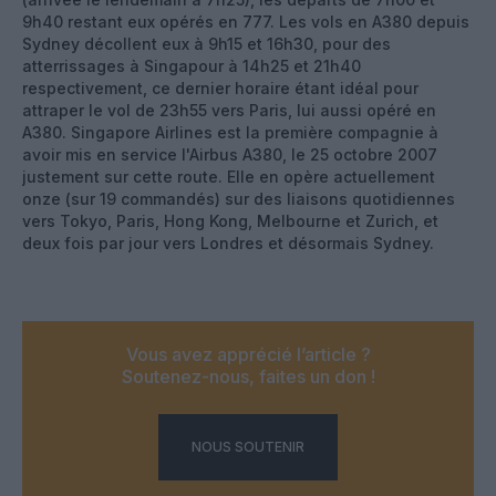
9h40 restant eux opérés en 777. Les vols en A380 depuis
Sydney décollent eux à 9h15 et 16h30, pour des
atterrissages à Singapour à 14h25 et 21h40
respectivement, ce dernier horaire étant idéal pour
attraper le vol de 23h55 vers Paris, lui aussi opéré en
A380. Singapore Airlines est la première compagnie à
avoir mis en service l'Airbus A380, le 25 octobre 2007
justement sur cette route. Elle en opère actuellement
onze (sur 19 commandés) sur des liaisons quotidiennes
vers Tokyo, Paris, Hong Kong, Melbourne et Zurich, et
deux fois par jour vers Londres et désormais Sydney.
Vous avez apprécié l’article ?
Soutenez-nous, faites un don !
NOUS SOUTENIR