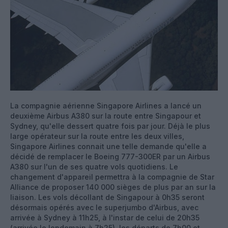
La compagnie aérienne Singapore Airlines a lancé un
deuxième Airbus A380 sur la route entre Singapour et
Sydney, qu'elle dessert quatre fois par jour. Déjà le plus
large opérateur sur la route entre les deux villes,
Singapore Airlines connait une telle demande qu'elle a
décidé de remplacer le Boeing 777-300ER par un Airbus
A380 sur l'un de ses quatre vols quotidiens. Le
changement d'appareil permettra à la compagnie de Star
Alliance de proposer 140 000 sièges de plus par an sur la
liaison.
Les vols décollant de Singapour à 0h35 seront
désormais opérés avec le superjumbo d'Airbus, avec
arrivée à Sydney à 11h25, à l'instar de celui de 20h35
(arrivée le lendemain à 7h25), les départs de 7h00 et