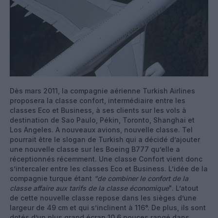
Dès mars 2011, la compagnie aérienne Turkish Airlines
proposera la classe confort, intermédiaire entre les
classes Eco et Business, à ses clients sur les vols à
destination de Sao Paulo, Pékin, Toronto, Shanghai et
Los Angeles. A nouveaux avions, nouvelle classe. Tel
pourrait être le slogan de Turkish qui a décidé d’ajouter
une nouvelle classe sur les Boeing B777 qu’elle a
réceptionnés récemment. Une classe Confort vient donc
s’intercaler entre les classes Eco et Business. L’idée de la
compagnie turque étant
"de combiner le confort de la
classe affaire aux tarifs de la classe économique
". L’atout
de cette nouvelle classe repose dans les sièges d’une
largeur de 49 cm et qui s’inclinent à 116°. De plus, ils sont
dotés d’un plus grand écran 10.6 pouces rangé dans