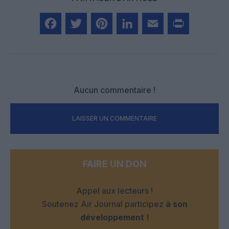
Facebook
Twitter
Pinterest
LinkedIn
Email
Print
Aucun commentaire !
LAISSER UN COMMENTAIRE
FAIRE UN DON
Appel aux lecteurs !
Soutenez Air Journal participez
à son
développement !