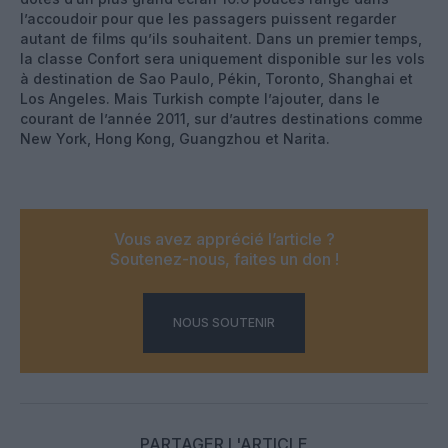
l’accoudoir pour que les passagers puissent regarder
autant de films qu’ils souhaitent. Dans un premier temps,
la classe Confort sera uniquement disponible sur les vols
à destination de Sao Paulo, Pékin, Toronto, Shanghai et
Los Angeles. Mais Turkish compte l’ajouter, dans le
courant de l’année 2011, sur d’autres destinations comme
New York, Hong Kong, Guangzhou et Narita.
Vous avez apprécié l’article ?
Soutenez-nous, faites un don !
NOUS SOUTENIR
PARTAGER L'ARTICLE