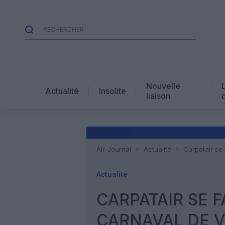
Nouvelle
Actualité
Insolite
liaison
Air Journal
Actualité
Carpatair se 
Actualité
CARPATAIR SE F
CARNAVAL DE V