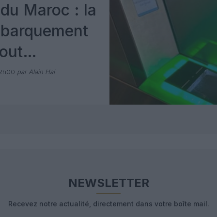
du Maroc : la
mbarquement
out
 avec Pax
12h00
par Alain Hai
NEWSLETTER
Recevez notre actualité, directement dans votre boîte mail.