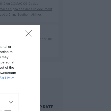
bilité du COMAC C919 : des
malies signalées dans un document
ibué à China Southern Airlines
per
a commenté l'article :
 23 sans escale : le Boeing 777F de
onal Airlines relie l’Écosse à
sonal or
stralie
ection to
ou may
 personal
out of the
 downstream
B’s List of
LIRE AUSSI
UN ATR DE
CARPATAIR RATE