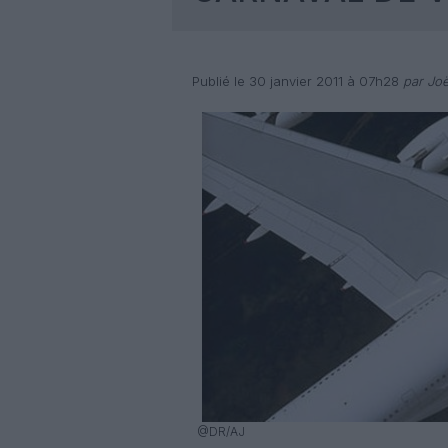
Publié le 30 janvier 2011 à 07h28
par Joë
@DR/AJ