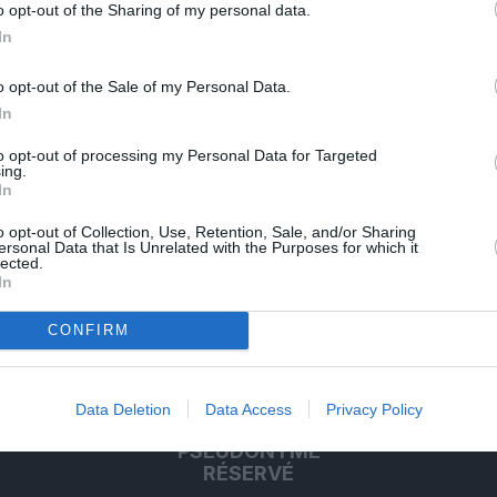
o opt-out of the Sharing of my personal data.
In
o opt-out of the Sale of my Personal Data.
In
to opt-out of processing my Personal Data for Targeted
ing.
In
o opt-out of Collection, Use, Retention, Sale, and/or Sharing
ersonal Data that Is Unrelated with the Purposes for which it
lected.
In
CONFIRM
ABONNEMENT
Data Deletion
Data Access
Privacy Policy
PSEUDONYME
RÉSERVÉ