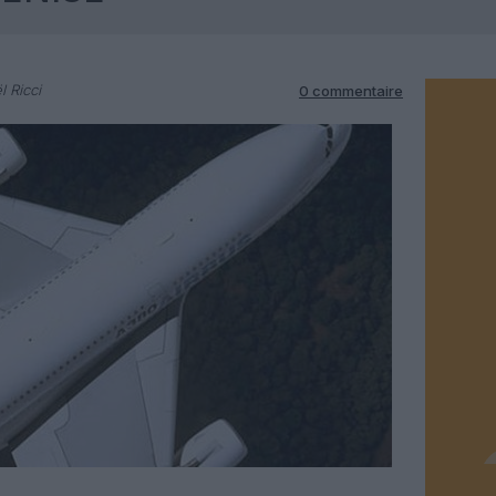
l Ricci
0 commentaire