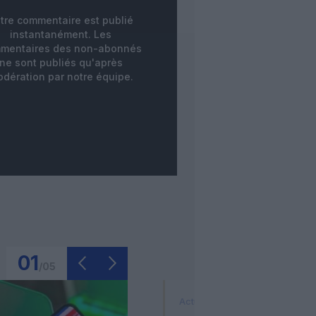
tre commentaire est publié
instantanément. Les
mentaires des non-abonnés
ne sont publiés qu'après
dération par notre équipe.
01
/
05
Actualité