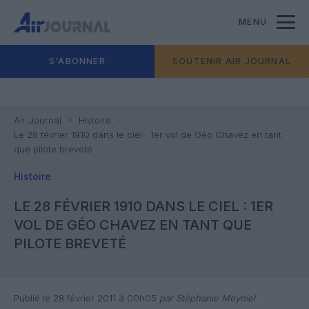
MENU
S'ABONNER
SOUTENIR AIR JOURNAL
Air Journal
Histoire
Le 28 février 1910 dans le ciel : 1er vol de Géo Chavez en tant
que pilote breveté
Histoire
LE 28 FÉVRIER 1910 DANS LE CIEL : 1ER
VOL DE GÉO CHAVEZ EN TANT QUE
PILOTE BREVETÉ
Publié le 28 février 2011 à 00h05
par Stéphanie Meyniel