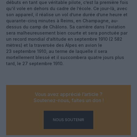
débuts en tant que véritable pilote, c’est la première fois
qu’il vole en dehors du cadre de l’école. Ce jour-là, avec
son appareil, il réalise un vol d’une durée d’une heure et
quarante-cinq minutes à Reims, en Champagne, au-
dessus du camp de Châlons. Sa carrière dans l’aviation
sera malheureusement bien courte et sera ponctuée par
un record mondial d’altitude en septembre 1910 (2 582
mètres) et la traversée des Alpes en avion le
23 septembre 1910, au terme de laquelle il sera
mortellement blessé et il succombera quatre jours plus
tard, le 27 septembre 1910.
Vous avez apprécié l’article ?
Soutenez-nous, faites un don !
NOUS SOUTENIR