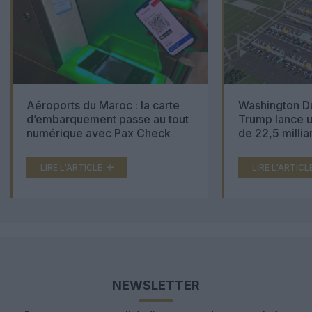
Aéroports du Maroc : la carte
Washington Du
d’embarquement passe au tout
Trump lance u
numérique avec Pax Check
de 22,5 millia
LIRE L'ARTICLE
LIRE L'ARTICL
NEWSLETTER