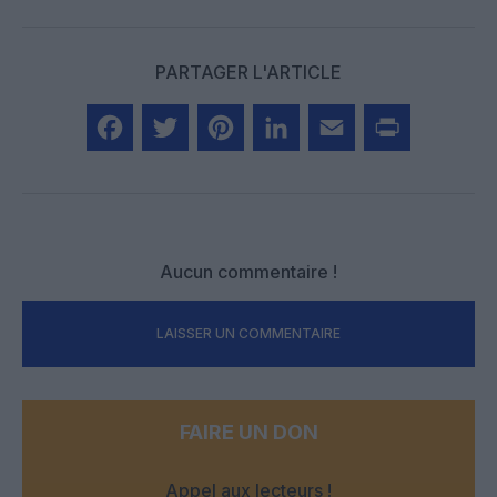
PARTAGER L'ARTICLE
Facebook
Twitter
Pinterest
LinkedIn
Email
Print
Aucun commentaire !
LAISSER UN COMMENTAIRE
FAIRE UN DON
Appel aux lecteurs !