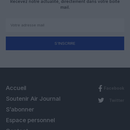
Recevez notre actualité, directement dans votre boîte
mail.
S'INSCRIRE
Accueil
Facebook
Soutenir Air Journal
Twitter
S’abonner
Espace personnel