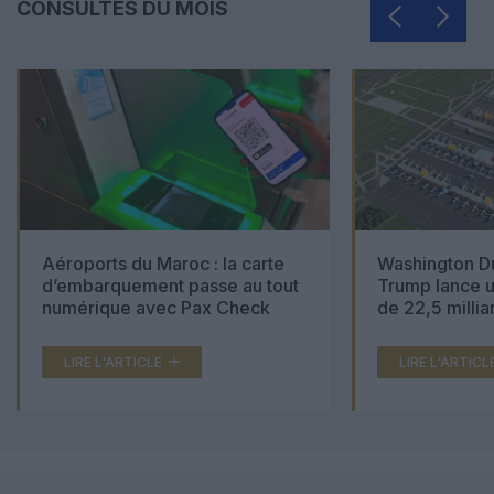
CONSULTÉS DU MOIS
Aéroports du Maroc : la carte
Washington Du
d’embarquement passe au tout
Trump lance u
numérique avec Pax Check
de 22,5 millia
LIRE L'ARTICLE
LIRE L'ARTICL