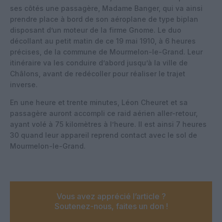
ses côtés une passagère, Madame Banger, qui va ainsi
prendre place à bord de son aéroplane de type biplan
disposant d’un moteur de la firme Gnome. Le duo
décollant au petit matin de ce 19 mai 1910, à 6 heures
précises, de la commune de Mourmelon-le-Grand. Leur
itinéraire va les conduire d’abord jusqu’à la ville de
Châlons, avant de redécoller pour réaliser le trajet
inverse.
En une heure et trente minutes, Léon Cheuret et sa
passagère auront accompli ce raid aérien aller-retour,
ayant volé à 75 kilomètres à l’heure. Il est ainsi 7 heures
30 quand leur appareil reprend contact avec le sol de
Mourmelon-le-Grand.
Vous avez apprécié l’article ?
Soutenez-nous, faites un don !