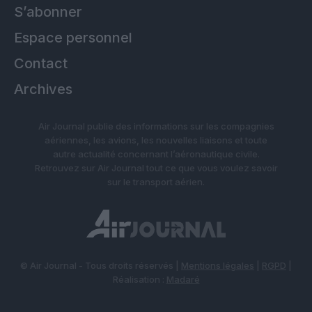
S’abonner
Espace personnel
Contact
Archives
Air Journal publie des informations sur les compagnies
aériennes, les avions, les nouvelles liaisons et toute
autre actualité concernant l’aéronautique civile.
Retrouvez sur Air Journal tout ce que vous voulez savoir
sur le transport aérien.
© Air Journal - Tous droits réservés |
Mentions légales
|
RGPD
|
Réalisation :
Madaré