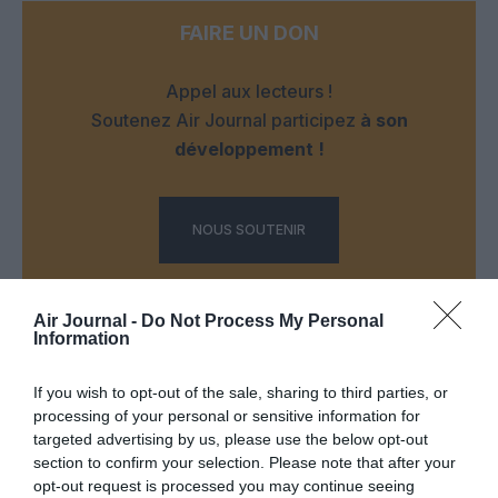
FAIRE UN DON
Appel aux lecteurs !
Soutenez Air Journal participez
à son
développement !
NOUS SOUTENIR
Air Journal -
Do Not Process My Personal
Information
If you wish to opt-out of the sale, sharing to third parties, or
DERNIERS COMMENTAIRES
processing of your personal or sensitive information for
targeted advertising by us, please use the below opt-out
section to confirm your selection. Please note that after your
opt-out request is processed you may continue seeing