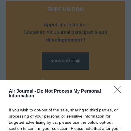
FAIRE UN DON
Appel aux lecteurs !
Soutenez Air Journal participez
à son
développement !
NOUS SOUTENIR
Air Journal -
Do Not Process My Personal
Information
DERNIERS COMMENTAIRES
If you wish to opt-out of the sale, sharing to third parties, or
processing of your personal or sensitive information for
targeted advertising by us, please use the below opt-out
section to confirm your selection. Please note that after your