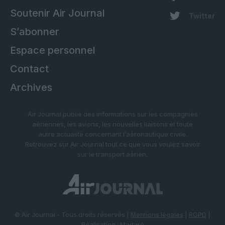
Soutenir Air Journal
Twitter
S’abonner
Espace personnel
Contact
Archives
Air Journal publie des informations sur les compagnies
aériennes, les avions, les nouvelles liaisons et toute
autre actualité concernant l’aéronautique civile.
Retrouvez sur Air Journal tout ce que vous voulez savoir
sur le transport aérien.
© Air Journal - Tous droits réservés |
Mentions légales
|
RGPD
|
Réalisation :
Madaré