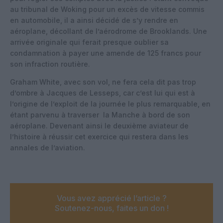
au tribunal de Woking pour un excès de vitesse commis
en automobile, il a ainsi décidé de s’y rendre en
aéroplane, décollant de l’aérodrome de Brooklands. Une
arrivée originale qui ferait presque oublier sa
condamnation à payer une amende de 125 francs pour
son infraction routière.
Graham White, avec son vol, ne fera cela dit pas trop
d’ombre à Jacques de Lesseps, car c’est lui qui est à
l’origine de l’exploit de la journée le plus remarquable, en
étant parvenu à traverser la Manche à bord de son
aéroplane. Devenant ainsi le deuxième aviateur de
l’histoire à réussir cet exercice qui restera dans les
annales de l’aviation.
Vous avez apprécié l’article ?
Soutenez-nous, faites un don !