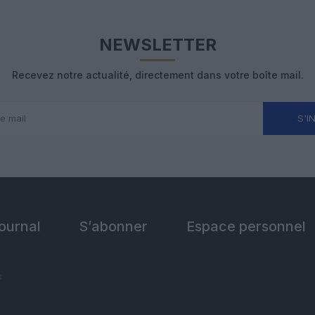
NEWSLETTER
Recevez notre actualité, directement dans votre boîte mail.
S'I
Journal
S’abonner
Espace personnel
s