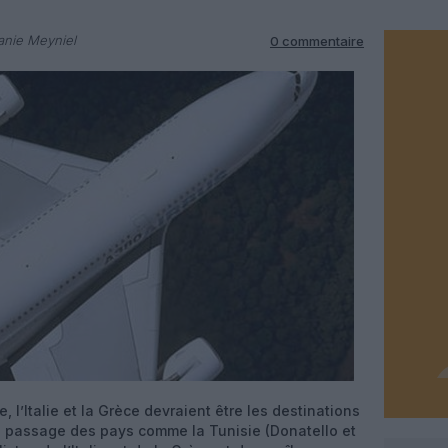
anie Meyniel
0 commentaire
 l’Italie et la Grèce devraient être les destinations
u passage des pays comme la Tunisie (Donatello et