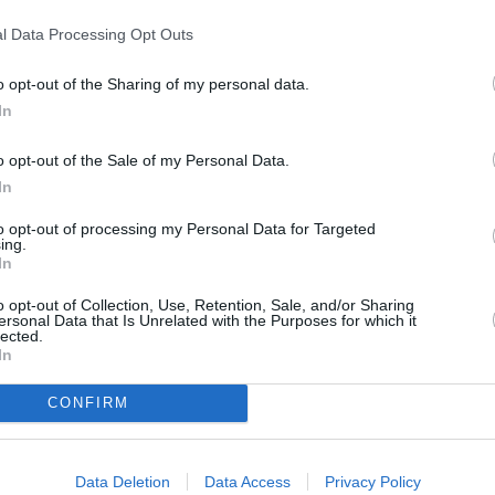
l Data Processing Opt Outs
o opt-out of the Sharing of my personal data.
In
o opt-out of the Sale of my Personal Data.
In
to opt-out of processing my Personal Data for Targeted
ing.
In
o opt-out of Collection, Use, Retention, Sale, and/or Sharing
ersonal Data that Is Unrelated with the Purposes for which it
lected.
In
CONFIRM
Data Deletion
Data Access
Privacy Policy