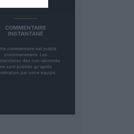
COMMENTAIRE
INSTANTANÉ
tre commentaire est publié
instantanément. Les
mentaires des non-abonnés
ne sont publiés qu'après
dération par notre équipe.