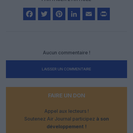
Facebook
Twitter
Pinterest
LinkedIn
Email
Print
Aucun commentaire !
LAISSER UN COMMENTAIRE
FAIRE UN DON
Appel aux lecteurs !
Soutenez Air Journal participez
à son
développement !