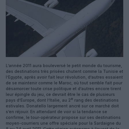
L’année 2011 aura bouleversé le petit monde du tourisme,
des destinations très prisées chutent comme la Tunisie et
l’Egypte, après avoir fait leur révolution, d’autres essaient
de se maintenir comme le Maroc, où tout semble fait pour
désamorcer toute crise politique et d’autres encore tirent
leur épingle du jeu, ce devrait être le cas de plusieurs
e
pays d’Europe, dont l’Italie, au 2
rang des destinations
estivales. Donatello largement ancré sur ce marché doit
s’en réjouir. En attendant de voir si la tendance se
confirme, le tour-opérateur propose sur ses destinations
moyen-courriers une offre spéciale pour la Sardaigne du
8 au 24 avril 2011. Cette région autonome à l’ouest de la