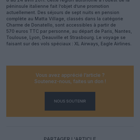
péninsule italienne fait l’objet d’une promotion
actuellement. Des séjours de sept nuits en pension
complète au Matta Village, classés dans la catégorie
Charme de Donatello, sont accessibles à partir de
570 euros TTC par personne, au départ de Paris, Nantes,
Toulouse, Lyon, Deauville et Strasbourg. Le voyage se
faisant sur des vols spéciaux : XL Airways, Eagle Airlines.
Vous avez apprécié l’article ?
Soutenez-nous, faites un don !
NOUS SOUTENIR
PARTAGER L'ARTICLE