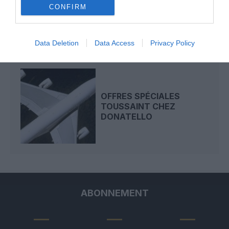
CONFIRM
EQUATORIALES » DE
DONATELLO
Data Deletion
Data Access
Privacy Policy
OFFRES SPÉCIALES
TOUSSAINT CHEZ
DONATELLO
ABONNEMENT