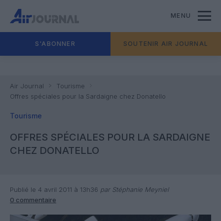
MENU
S'ABONNER
SOUTENIR AIR JOURNAL
Air Journal
Tourisme
Offres spéciales pour la Sardaigne chez Donatello
Tourisme
OFFRES SPÉCIALES POUR LA SARDAIGNE
CHEZ DONATELLO
Publié le 4 avril 2011 à 13h36
par Stéphanie Meyniel
0 commentaire