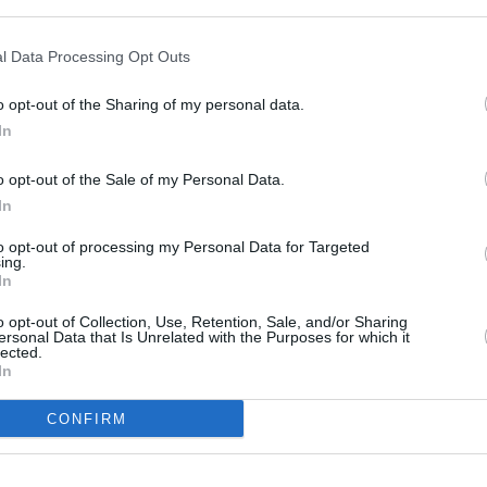
ER UN COMMENTAIRE
l Data Processing Opt Outs
o opt-out of the Sharing of my personal data.
In
o opt-out of the Sale of my Personal Data.
In
to opt-out of processing my Personal Data for Targeted
ing.
In
o opt-out of Collection, Use, Retention, Sale, and/or Sharing
ersonal Data that Is Unrelated with the Purposes for which it
lected.
In
CONFIRM