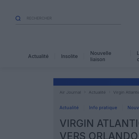
Nouvelle
Actualité
Insolite
liaison
Air Journal
Actualité
Virgin Atlan
Actualité
Info pratique
Nouve
VIRGIN ATLANT
VERS ORLANDO