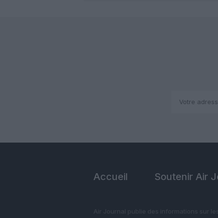
Accueil
Soutenir Air 
Air Journal publie des informations sur le