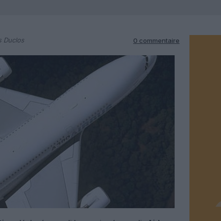
s Duclos
0 commentaire