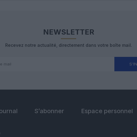
NEWSLETTER
Recevez notre actualité, directement dans votre boîte mail.
S'I
Journal
S’abonner
Espace personnel
s