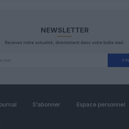
NEWSLETTER
Recevez notre actualité, directement dans votre boîte mail.
S'I
Journal
S’abonner
Espace personnel
s