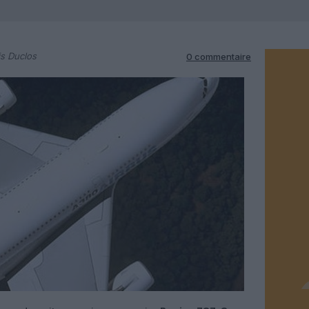
s Duclos
0 commentaire