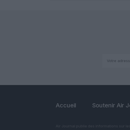
Accueil
Soutenir Air 
Air Journal publie des informations sur le