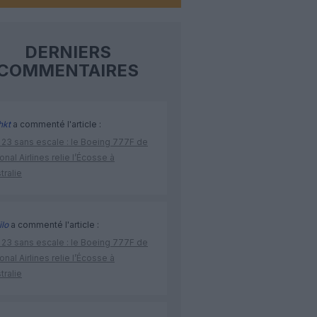
DERNIERS
COMMENTAIRES
hkt
a commenté l'article :
 23 sans escale : le Boeing 777F de
onal Airlines relie l’Écosse à
stralie
lo
a commenté l'article :
 23 sans escale : le Boeing 777F de
onal Airlines relie l’Écosse à
stralie