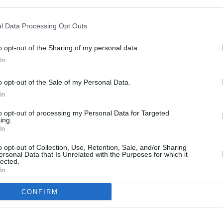
l Data Processing Opt Outs
o opt-out of the Sharing of my personal data.
In
o opt-out of the Sale of my Personal Data.
In
to opt-out of processing my Personal Data for Targeted
ing.
In
o opt-out of Collection, Use, Retention, Sale, and/or Sharing
ersonal Data that Is Unrelated with the Purposes for which it
lected.
In
CONFIRM