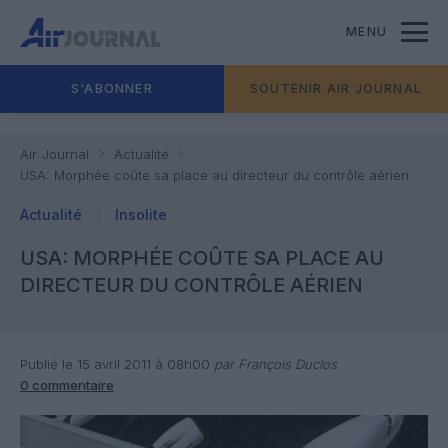
MENU
S'ABONNER
SOUTENIR AIR JOURNAL
Air Journal
Actualité
USA: Morphée coûte sa place au directeur du contrôle aérien
Actualité
Insolite
USA: MORPHÉE COÛTE SA PLACE AU
DIRECTEUR DU CONTRÔLE AÉRIEN
Publié le 15 avril 2011 à 08h00
par François Duclos
0 commentaire