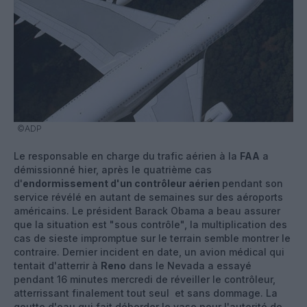
©ADP
Le responsable en charge du trafic aérien à la
FAA
a
démissionné hier, après le quatrième cas
d'
endormissement d'un contrôleur aérien
pendant son
service révélé en autant de semaines sur des aéroports
américains. Le président Barack Obama a beau assurer
que la situation est "sous contrôle", la multiplication des
cas de sieste impromptue sur le terrain semble montrer le
contraire. Dernier incident en date, un avion médical qui
tentait d'atterrir à
Reno
dans le Nevada a essayé
pendant 16 minutes mercredi de réveiller le contrôleur,
atterrissant finalement tout seul et sans dommage. La
goutte d'eau qui fait déborder le vase pour l'autorité de