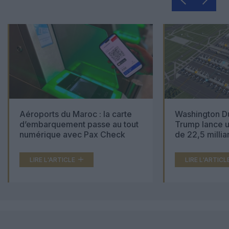
Aéroports du Maroc : la carte
Washington Du
d’embarquement passe au tout
Trump lance u
numérique avec Pax Check
de 22,5 millia
LIRE L'ARTICLE
LIRE L'ARTICL