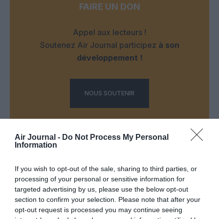
FAIRE UN DON
Appel aux lecteurs !
Soutenez Air Journal participez
à son
développement !
NOUS SOUTENIR
Air Journal -
Do Not Process My Personal
Information
If you wish to opt-out of the sale, sharing to third parties, or
DERNIERS COMMENTAIRES
processing of your personal or sensitive information for
targeted advertising by us, please use the below opt-out
section to confirm your selection. Please note that after your
opt-out request is processed you may continue seeing
Manfou
a commenté l'article :