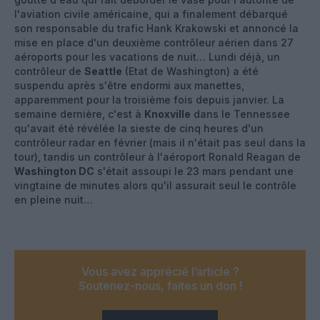
l'aviation civile américaine, qui a finalement débarqué
son responsable du trafic Hank Krakowski et annoncé la
mise en place d'un deuxième contrôleur aérien dans 27
aéroports pour les vacations de nuit… Lundi déjà, un
contrôleur de
Seattle
(Etat de Washington) a été
suspendu après s'être endormi aux manettes,
apparemment pour la troisième fois depuis janvier. La
semaine dernière, c'est à
Knoxville
dans le Tennessee
qu'avait été révélée la sieste de cinq heures d'un
contrôleur radar en février (mais il n'était pas seul dans la
tour), tandis un contrôleur à l'aéroport Ronald Reagan de
Washington DC
s'était assoupi le 23 mars pendant une
vingtaine de minutes alors qu'il assurait seul le contrôle
en pleine nuit…
Vous avez apprécié l’article ?
Soutenez-nous, faites un don !