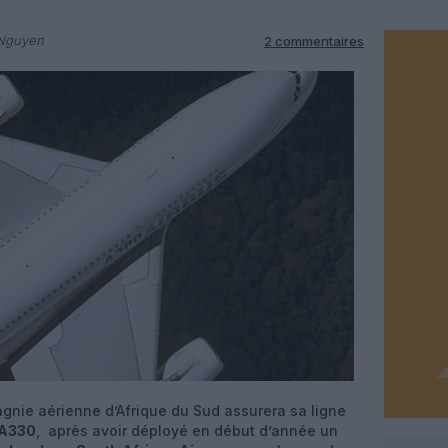
 Nguyen
2 commentaires
agnie aérienne d’Afrique du Sud assurera sa ligne
 A330
, après avoir déployé en début d’année un