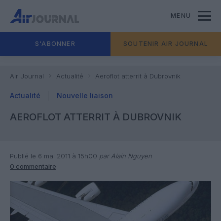
MENU
S'ABONNER
SOUTENIR AIR JOURNAL
Air Journal
Actualité
Aeroflot atterrit à Dubrovnik
Actualité
Nouvelle liaison
AEROFLOT ATTERRIT À DUBROVNIK
Publié le 6 mai 2011 à 15h00
par Alain Nguyen
0 commentaire