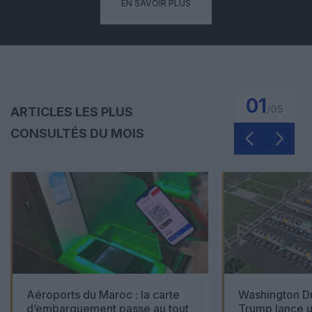
EN SAVOIR PLUS
01
/
05
ARTICLES LES PLUS
CONSULTÉS DU MOIS
Aéroports du Maroc : la carte
Washington Du
d’embarquement passe au tout
Trump lance u